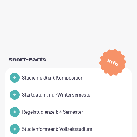
Short-Facts
Info
Studienfeld(er): Komposition
Startdatum: nur Wintersemester
Regelstudienzeit: 4 Semester
Studienform(en): Vollzeitstudium