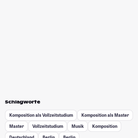
Schlagworte
Komposition als Vollzeitstudium
Komposition als Master
Master
Vollzeitstudium
Musik
Komposition
Deutschland
Berlin
Berlin