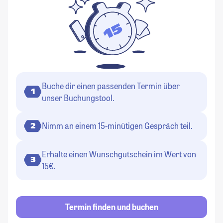
Buche dir einen passenden Termin über
1
unser Buchungstool.
Nimm an einem 15-minütigen Gespräch teil.
2
Erhalte einen Wunschgutschein im Wert von
3
15€.
Termin finden und buchen