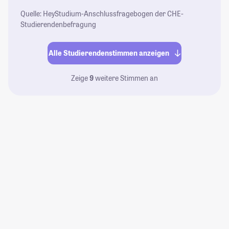
Quelle: HeyStudium-Anschlussfragebogen der CHE-
Studierendenbefragung
Alle Studierendenstimmen anzeigen
Zeige
9
weitere Stimmen an