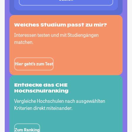
Welches Studium passt
zu mir?
Interessen testen und mit Studiengängen
matchen.
Hier geht’s zum Test
Entdecke das CHE
Hochschulranking
Vergleiche Hochschulen nach ausgewählten
Kriterien direkt miteinander.
Zum Ranking