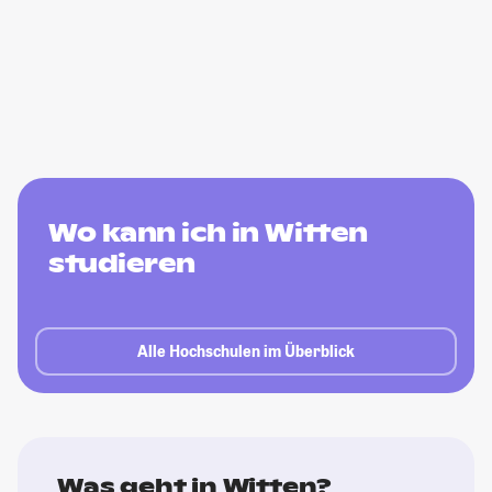
Wo kann ich in Witten
studieren
Alle Hochschulen im Überblick
Was geht in Witten?