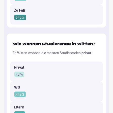
Zu Fuß
31.5 %
Wie wohnen Studierende in Witten?
In Witten wohnen die meisten Studierenden
privat
.
Privat
45 %
WG
41.2 %
Eltern