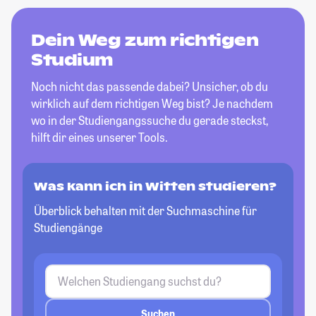
Dein Weg zum richtigen
Studium
Noch nicht das passende dabei? Unsicher, ob du
wirklich auf dem richtigen Weg bist? Je nachdem
wo in der Studiengangssuche du gerade steckst,
hilft dir eines unserer Tools.
Was kann ich in Witten studieren?
Überblick behalten mit der Suchmaschine für
Studiengänge
Suchen