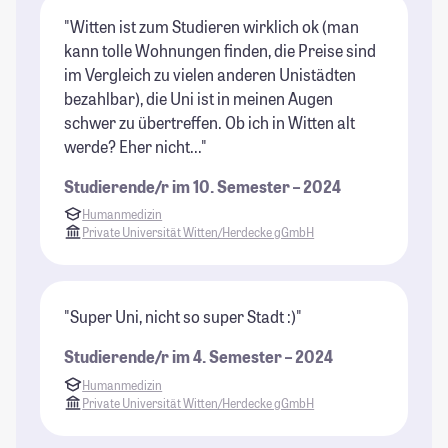
"Witten ist zum Studieren wirklich ok (man
kann tolle Wohnungen finden, die Preise sind
im Vergleich zu vielen anderen Unistädten
bezahlbar), die Uni ist in meinen Augen
schwer zu übertreffen. Ob ich in Witten alt
werde? Eher nicht..."
Studierende/r im 10. Semester – 2024
Humanmedizin
Private Universität Witten/Herdecke gGmbH
"Super Uni, nicht so super Stadt :)"
Studierende/r im 4. Semester – 2024
Humanmedizin
Private Universität Witten/Herdecke gGmbH