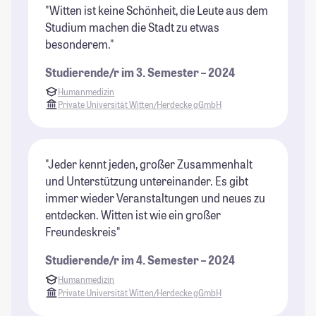
"Witten ist keine Schönheit, die Leute aus dem
Studium machen die Stadt zu etwas
besonderem."
Studierende/r im 3. Semester – 2024
Humanmedizin
Private Universität Witten/Herdecke gGmbH
"Jeder kennt jeden, großer Zusammenhalt
und Unterstützung untereinander. Es gibt
immer wieder Veranstaltungen und neues zu
entdecken. Witten ist wie ein großer
Freundeskreis"
Studierende/r im 4. Semester – 2024
Humanmedizin
Private Universität Witten/Herdecke gGmbH