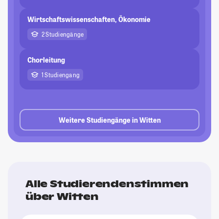
Wirtschaftswissenschaften, Ökonomie
2 Studiengänge
Chorleitung
1 Studiengang
Weitere Studiengänge in Witten
Alle Studierendenstimmen
über Witten