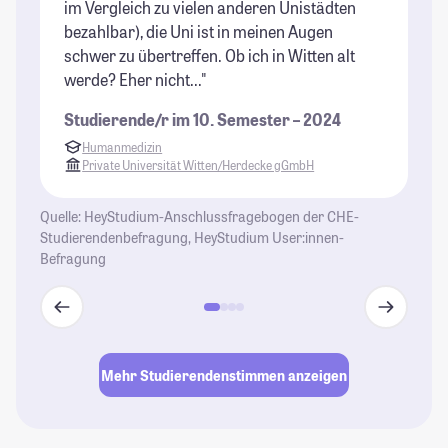
im Vergleich zu vielen anderen Unistädten
bezahlbar), die Uni ist in meinen Augen
schwer zu übertreffen. Ob ich in Witten alt
werde? Eher nicht..."
Studierende/r im 10. Semester – 2024
Humanmedizin
Private Universität Witten/Herdecke gGmbH
Quelle: HeyStudium-Anschlussfragebogen der CHE-
Studierendenbefragung, HeyStudium User:innen-
Befragung
Mehr Studierendenstimmen anzeigen