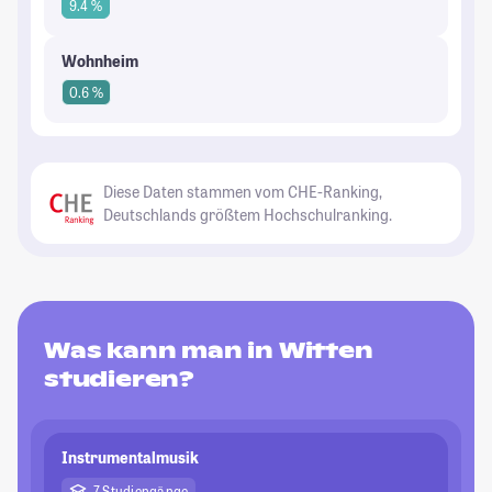
9.4 %
Wohnheim
0.6 %
Diese Daten stammen vom CHE-Ranking,
Deutschlands größtem Hochschulranking.
Was kann man in Witten
studieren?
Instrumentalmusik
7 Studiengänge