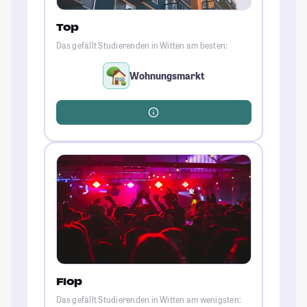
Top
Das gefällt Studierenden in Witten am besten:
Wohnungsmarkt
Flop
Das gefällt Studierenden in Witten am wenigsten: