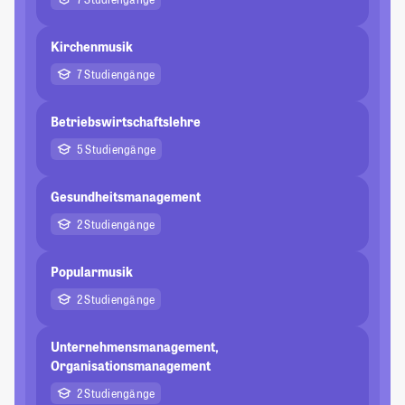
Kirchenmusik
7 Studiengänge
Betriebswirtschaftslehre
5 Studiengänge
Gesundheitsmanagement
2 Studiengänge
Popularmusik
2 Studiengänge
Unternehmensmanagement,
Organisationsmanagement
2 Studiengänge