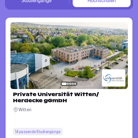
Studiengänge
Hochschulen
Private Universität Witten/
Herdecke gGmbH
Witten
14 passende Studiengänge