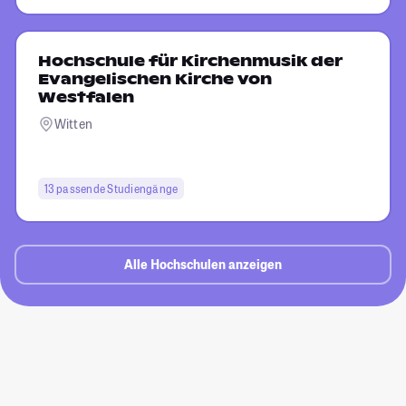
Hochschule für Kirchenmusik der
Evangelischen Kirche von
Westfalen
Witten
13 passende Studiengänge
Alle Hochschulen anzeigen