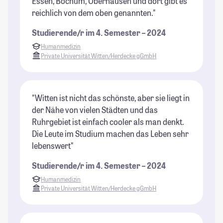
Essen, Bochum, Oberhausen und dort gibt es
reichlich von dem oben genannten."
Studierende/r im 4. Semester – 2024
Humanmedizin
Private Universität Witten/Herdecke gGmbH
"Witten ist nicht das schönste, aber sie liegt in
der Nähe von vielen Städten und das
Ruhrgebiet ist einfach cooler als man denkt.
Die Leute im Studium machen das Leben sehr
lebenswert"
Studierende/r im 4. Semester – 2024
Humanmedizin
Private Universität Witten/Herdecke gGmbH