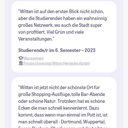
"Witten ist auf den ersten Blick nicht schön,
aber die Studierenden haben ein wahnsinnig
großes Netzwerk, wo auch die Stadt super
von profitiert. Viel Grün und viele
Veranstaltungen."
Studierende/r im 6. Semester – 2023
Management
Private Universität Witten/Herdecke gGmbH
"Witten ist jetzt nicht der schönste Ort für
große Shopping-Ausflüge, tolle Bar-Abende
oder schöne Natur. Trotzdem hat es schöne
Ecken die man schnell kennenlernt. Dazu
kommt, dass wenn man einmal im Pott ist, ist
man schnell überall - Dortmund, Wuppertal,