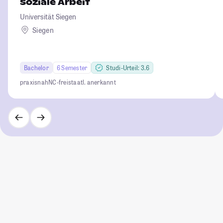
Soziale Arbeit
Universität Siegen
Siegen
Bachelor
6 Semester
Studi-Urteil: 3.6
praxisnah
NC-frei
staatl. anerkannt