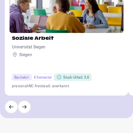
Soziale Arbeit
Universität Siegen
Siegen
Bachelor
6 Semester
Studi-Urteil: 3.6
praxisnah
NC-frei
staatl. anerkannt