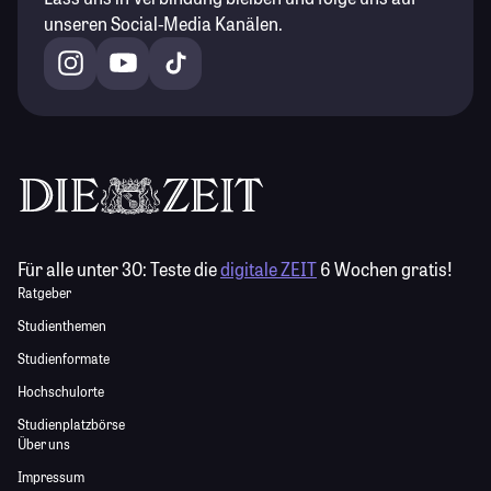
unseren Social-Media Kanälen.
Für alle unter 30:
Teste die
digitale ZEIT
6 Wochen gratis!
Ratgeber
Studienthemen
Studienformate
Hochschulorte
Studienplatzbörse
Über uns
Impressum