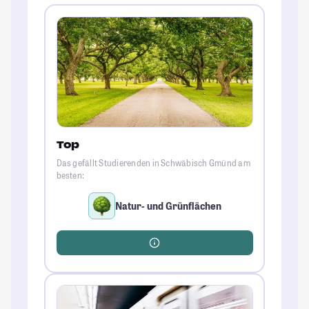
Top
Das gefällt Studierenden in Schwäbisch Gmünd am
besten:
Natur- und Grünflächen