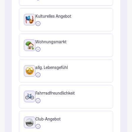
Kulturelles Angebot
Wohnungsmarkt
allg. Lebensgefühl
Fahrradfreundlichkeit
Club-Angebot