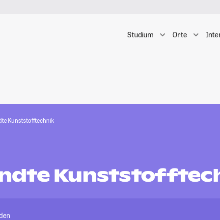
Studium
Orte
Inte
e Kunststofftechnik
dte Kunststofftec
den