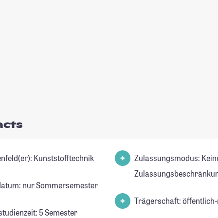
acts
Studienfeld(er): Kunststofftechnik
Zulassungsmodus: Kein
Zulassungsbeschränkun
datum: nur Sommersemester
Trägerschaft: öffentlich-
studienzeit: 5 Semester