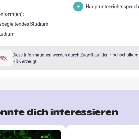
Hauptunterrichtssprach
enform(en):
sbegleitendes Studium,
tudium
Diese Informationen werden durch Zugriff auf den
Hochschulkom
HRK erzeugt.
nnte dich interessieren