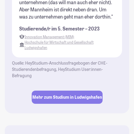
unternehmen (das will man auch eher nicht).
Aber Mannheim ist direkt neben dran. Um
was zu unternehmen geht man eher dorthin."
Studierende/r im 5. Semester – 2023
Innovation Management (MIM)
Hochschule für Wirtschaft und Gesellschaft
Ludwigshafen
Quelle: HeyStudium-Anschlussfragebogen der CHE-
Studierendenbefragung, HeyStudium User:innen-
Befragung
Mehr zum Studium in Ludwigshafen