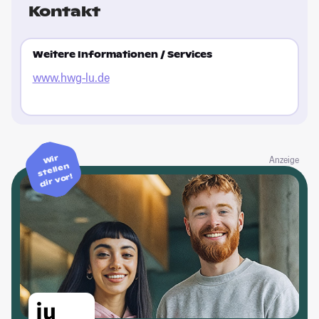
Kontakt
Weitere Informationen / Services
www.hwg-lu.de
Wir
Anzeige
stellen
dir vor!