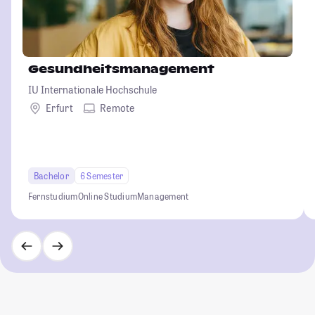
Gesundheitsmanagement
IU Internationale Hochschule
Erfurt
Remote
Bachelor
6 Semester
Fernstudium
Online Studium
Management