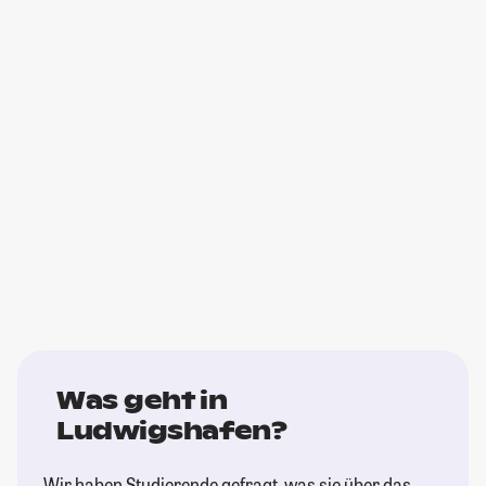
Was geht in
Ludwigshafen?
Wir haben Studierende gefragt, was sie über das