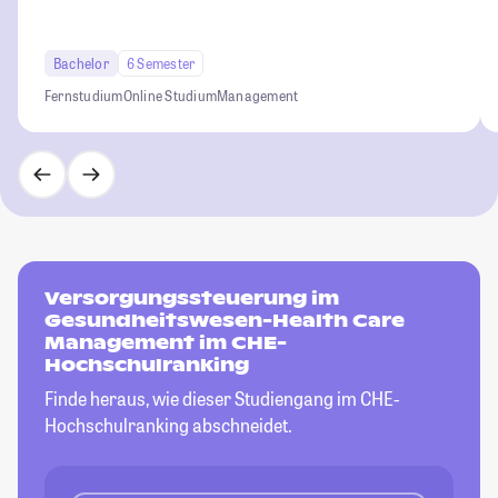
Bachelor
6 Semester
Fernstudium
Online Studium
Management
Versorgungssteuerung im
Gesundheitswesen-Health Care
Management im CHE-
Hochschulranking
Finde heraus, wie dieser Studiengang im CHE-
Hochschulranking abschneidet.