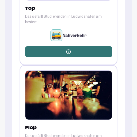
Top
Das gefällt Studierenden in Ludwigshafen am
besten:
Nahverkehr
Flop
Das gefällt Studierenden in Ludwigshafen am