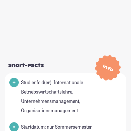
Short-Facts
Info
Studienfeld(er): Internationale
Betriebswirtschaftslehre,
Unternehmensmanagement,
Organisationsmanagement
Startdatum: nur Sommersemester