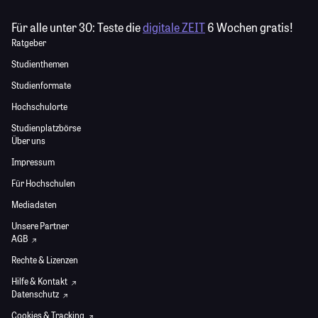
Für alle unter 30:
Teste die
digitale ZEIT
6 Wochen gratis!
Ratgeber
Studienthemen
Studienformate
Hochschulorte
Studienplatzbörse
Über uns
Impressum
Für Hochschulen
Mediadaten
Unsere Partner
AGB
Rechte & Lizenzen
Hilfe & Kontakt
Datenschutz
Cookies & Tracking