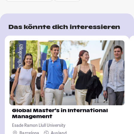
Das könnte dich interessieren
Global Master's in International
Management
Esade Ramon Llull University
Barcelona
Ausland