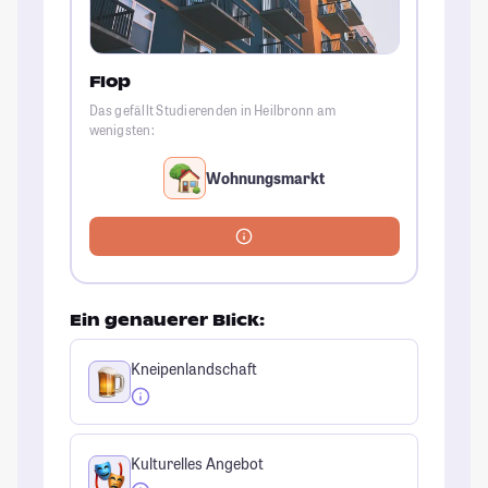
Flop
Das gefällt Studierenden in Heilbronn am
wenigsten:
Wohnungsmarkt
Ein genauerer Blick:
Kneipenlandschaft
Kulturelles Angebot