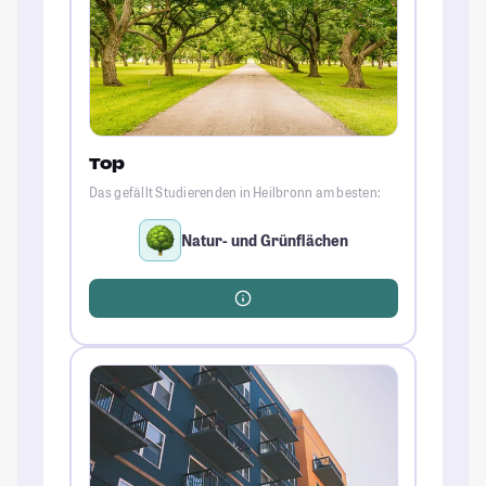
Top
Das gefällt Studierenden in Heilbronn am besten:
Natur- und Grünflächen