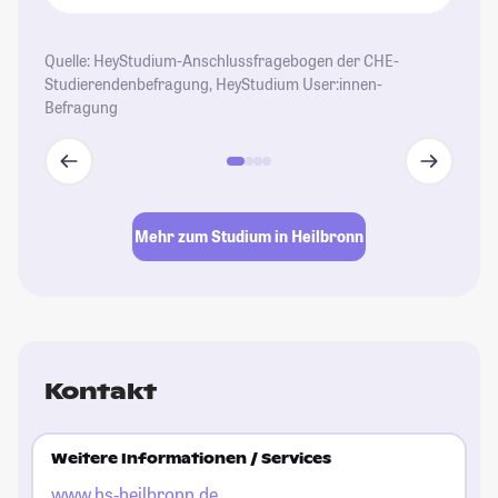
Quelle: HeyStudium-Anschlussfragebogen der CHE-
Studierendenbefragung, HeyStudium User:innen-
Befragung
Mehr zum Studium in Heilbronn
Kontakt
Weitere Informationen / Services
www.hs-heilbronn.de