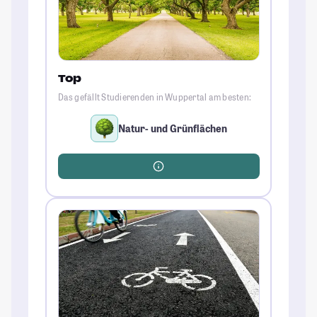
Top
Das gefällt Studierenden in Wuppertal am besten:
Natur- und Grünflächen