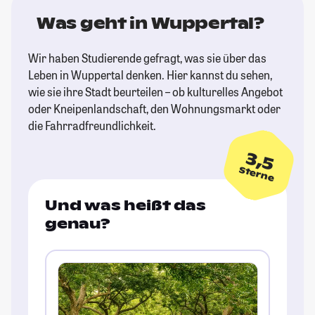
Was geht in Wuppertal?
Wir haben Studierende gefragt, was sie über das
Leben in Wuppertal denken. Hier kannst du sehen,
wie sie ihre Stadt beurteilen – ob kulturelles Angebot
oder Kneipenlandschaft, den Wohnungsmarkt oder
die Fahrradfreundlichkeit.
3,5
Sterne
Und was heißt das
genau?