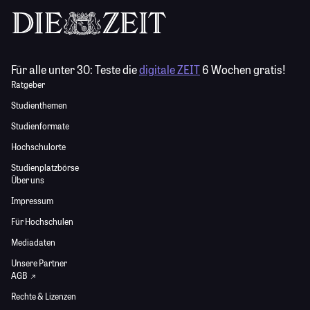
Für alle unter 30:
Teste die
digitale ZEIT
6 Wochen gratis!
Ratgeber
Studienthemen
Studienformate
Hochschulorte
Studienplatzbörse
Über uns
Impressum
Für Hochschulen
Mediadaten
Unsere Partner
AGB
Rechte & Lizenzen