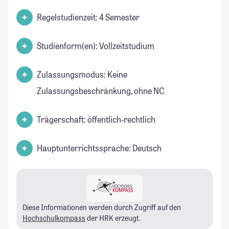
Regelstudienzeit: 4 Semester
Studienform(en): Vollzeitstudium
Zulassungsmodus: Keine
Zulassungsbeschränkung, ohne NC
Trägerschaft: öffentlich-rechtlich
Hauptunterrichtssprache: Deutsch
Diese Informationen werden durch Zugriff auf den
Hochschulkompass
der HRK erzeugt.