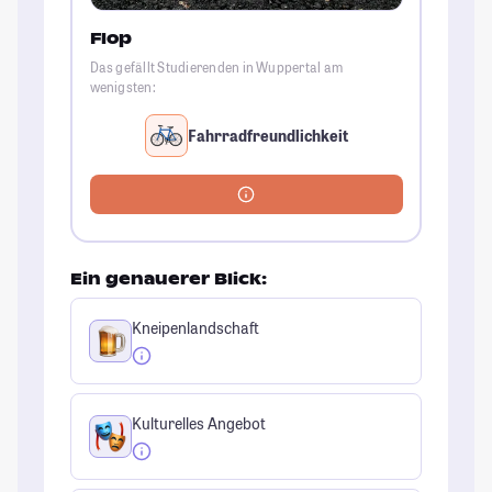
Flop
Das gefällt Studierenden in Wuppertal am
wenigsten:
Fahrradfreundlichkeit
Ein genauerer Blick:
Kneipenlandschaft
Kulturelles Angebot