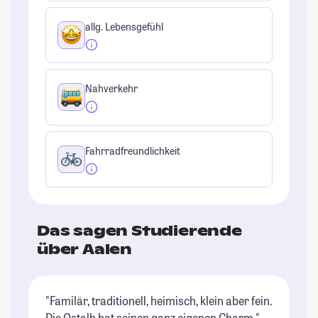
allg. Lebensgefühl
Nahverkehr
Fahrradfreundlichkeit
Das sagen Studierende
über Aalen
"Familär, traditionell, heimisch, klein aber fein.
"I
Die Ostalb hat seinen ganz eigenen Charm."
gu