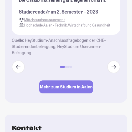
Ab
Studierende/r im 2. Semester – 2023
ne
Mittelstandsmanagement
St
Hochschule Aalen - Technik, Wirtschaft und Gesundheit
Quelle: HeyStudium-Anschlussfragebogen der CHE-
Studierendenbefragung, HeyStudium User:innen-
Befragung
Mehr zum Studium in Aalen
Kontakt