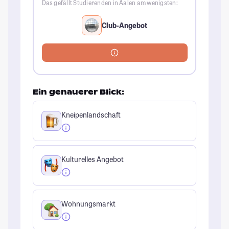
Das gefällt Studierenden in Aalen am wenigsten:
Club-Angebot
Ein genauerer Blick:
Kneipenlandschaft
Kulturelles Angebot
Wohnungsmarkt