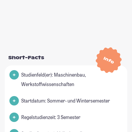
Short-Facts
Info
Studienfeld(er): Maschinenbau,
Werkstoffwissenschaften
Startdatum: Sommer- und Wintersemester
Regelstudienzeit: 3 Semester