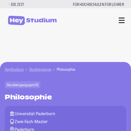
Zum
|
DIE ZEIT
FÜR HOCHSCHULEN
FÜR LEHRER
Inhalt
springen
HeyStudium
Studiengänge
Philosophie
Studiengangsprofil
Philosophie
Universität Paderborn
Zwei-Fach-Master
Paderborn