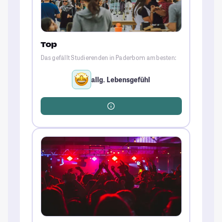
Top
Das gefällt Studierenden in Paderborn am besten:
allg. Lebensgefühl