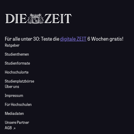
Für alle unter 30:
Teste die
digitale ZEIT
6 Wochen gratis!
Ratgeber
Studienthemen
Studienformate
Hochschulorte
Studienplatzbörse
Über uns
Impressum
Für Hochschulen
Mediadaten
Unsere Partner
AGB