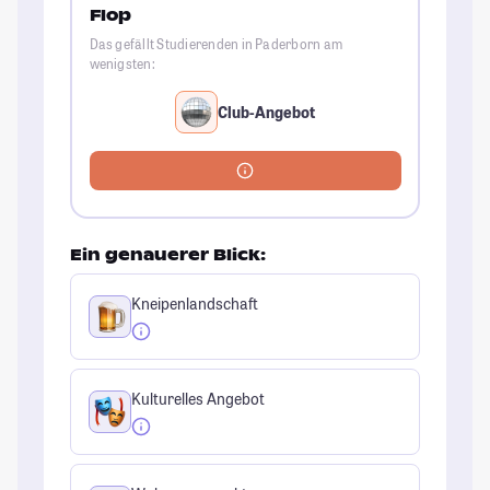
Flop
Das gefällt Studierenden in Paderborn am
wenigsten:
Club-Angebot
Ein genauerer Blick:
Kneipenlandschaft
Kulturelles Angebot