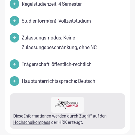
Regelstudienzeit: 4 Semester
Studienform(en): Vollzeitstudium
Zulassungsmodus: Keine
Zulassungsbeschränkung, ohne NC
Trägerschaft: öffentlich-rechtlich
Hauptunterrichtssprache: Deutsch
Diese Informationen werden durch Zugriff auf den
Hochschulkompass
der HRK erzeugt.