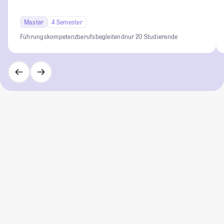
Master
4 Semester
Führungskompetenz
berufsbegleitend
nur 20 Studierende