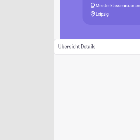
Meisterklassenexame
Leipzig
Übersicht
Details