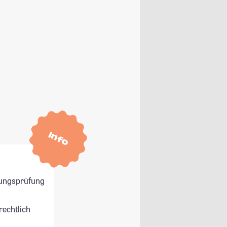
Info
ungsprüfung
rechtlich