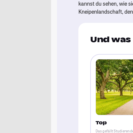
kannst du sehen, wie si
Kneipenlandschaft, de
Und was 
Top
Das gefällt Studierend