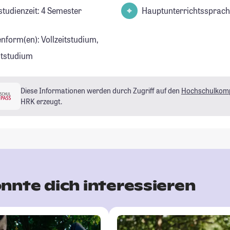
studienzeit: 4 Semester
Hauptunterrichtssprach
enform(en): Vollzeitstudium,
eitstudium
Diese Informationen werden durch Zugriff auf den
Hochschulkom
HRK erzeugt.
nnte dich interessieren