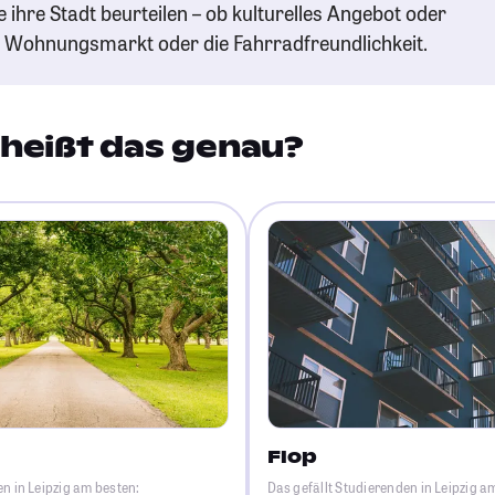
e ihre Stadt beurteilen – ob kulturelles Angebot oder
n Wohnungsmarkt oder die Fahrradfreundlichkeit.
heißt das genau?
Flop
en in Leipzig am besten:
Das gefällt Studierenden in Leipzig a