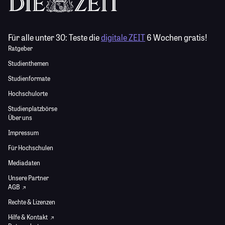
Für alle unter 30:
Teste die
digitale ZEIT
6 Wochen gratis!
Ratgeber
Studienthemen
Studienformate
Hochschulorte
Studienplatzbörse
Über uns
Impressum
Für Hochschulen
Mediadaten
Unsere Partner
AGB
Rechte & Lizenzen
Hilfe & Kontakt