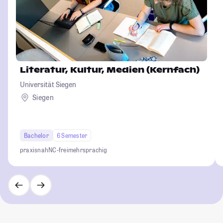
Literatur, Kultur, Medien (Kernfach)
Universität Siegen
Siegen
Bachelor
6 Semester
praxisnah
NC-frei
mehrsprachig