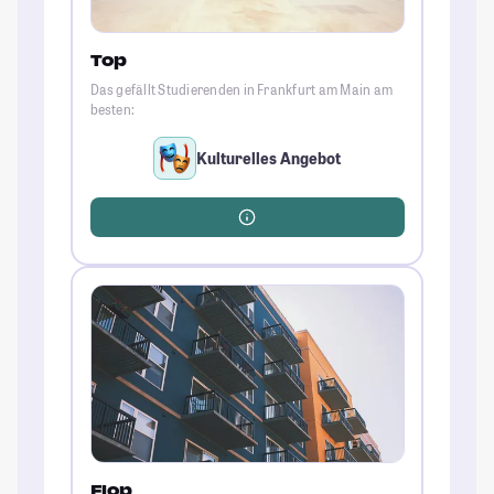
Top
Das gefällt Studierenden in Frankfurt am Main am
besten:
Kulturelles Angebot
Flop