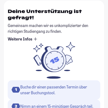
Deine Unterstützung ist
gefragt!
Gemeinsam machen wir es unkomplizierter den
richtigen Studiengang zu finden.
Weitere Infos
Buche dir einen passenden Termin über
1
unser Buchungstool.
Nimm an einem 15-minütigen Gespräch teil.
2