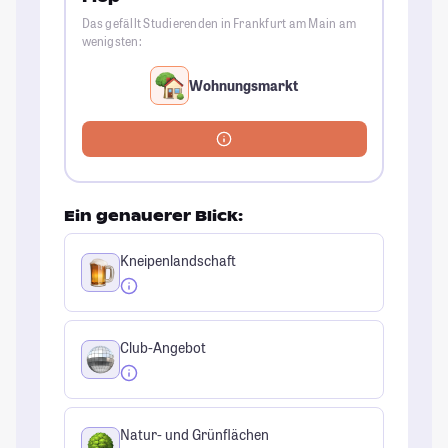
Das gefällt Studierenden in Frankfurt am Main am
wenigsten:
Wohnungsmarkt
Ein genauerer Blick:
Kneipenlandschaft
Club-Angebot
Natur- und Grünflächen