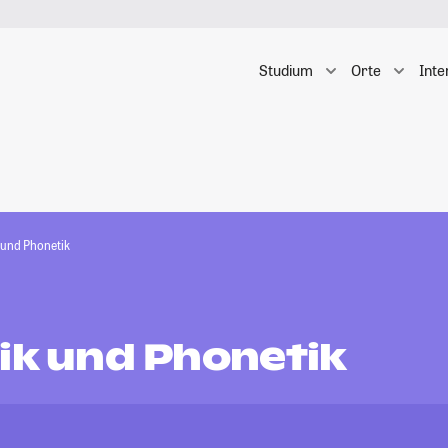
Studium
Orte
Inte
 und Phonetik
tik und Phonetik