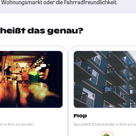
n Wohnungsmarkt oder die Fahrradfreundlichkeit.
heißt das genau?
Flop
en in Köln am besten:
Das gefällt Studierenden in Köln am 