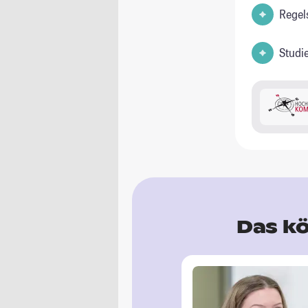
Regel
Studi
Das kö