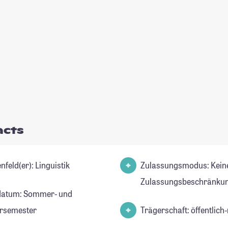
acts
Studienfeld(er): Linguistik
Zulassungsmodus: Kein
Zulassungsbeschränkun
datum: Sommer- und
rsemester
Trägerschaft: öffentlich-