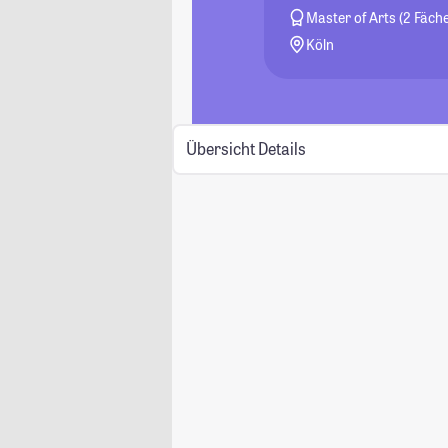
Master of Arts (2 Fäche
Köln
Übersicht
Details