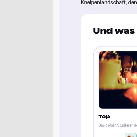
Kneipenlandschaft, de
Und was 
Top
Das gefällt Studierend