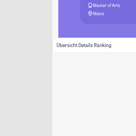
Master of Arts
Mainz
Übersicht
Details
Ranking