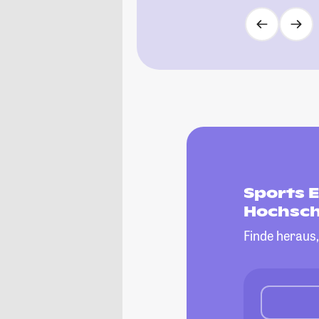
Sports E
Hochsch
Finde heraus