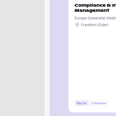
Compliance & I
Management
Europa-Universität Viadri
Frankfurt (Oder)
Master
2 Semester