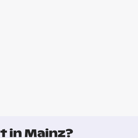
t in Mainz?