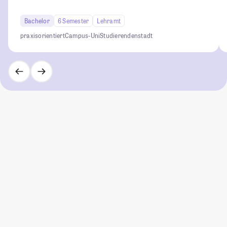
Bachelor
6 Semester
Lehramt
praxisorientiert
Campus-Uni
Studierendenstadt