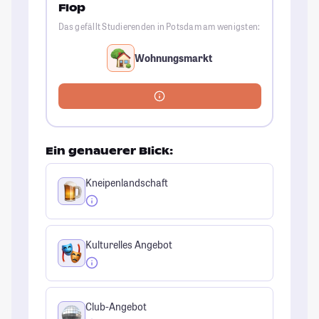
Flop
Das gefällt Studierenden in Potsdam am wenigsten:
Wohnungsmarkt
Ein genauerer Blick:
Kneipenlandschaft
Kulturelles Angebot
Club-Angebot