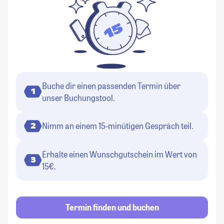
Buche dir einen passenden Termin über
1
unser Buchungstool.
Nimm an einem 15-minütigen Gespräch teil.
2
Erhalte einen Wunschgutschein im Wert von
3
15€.
Termin finden und buchen