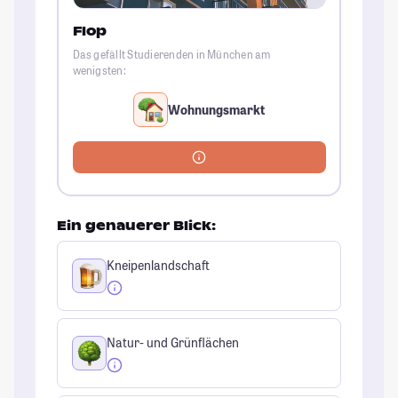
Flop
Das gefällt Studierenden in München am
wenigsten:
Wohnungsmarkt
Ein genauerer Blick:
Kneipenlandschaft
Natur- und Grünflächen