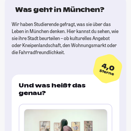
Was geht in München?
Wir haben Studierende gefragt, was sie über das
Leben in München denken. Hier kannst du sehen, wie
sie ihre Stadt beurteilen – ob kulturelles Angebot
oder Kneipenlandschaft, den Wohnungsmarkt oder
die Fahrradfreundlichkeit.
4,0
Sterne
Und was heißt das
genau?