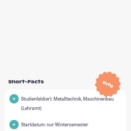
Short-Facts
Info
Studienfeld(er): Metalltechnik, Maschinenbau
(Lehramt)
Startdatum: nur Wintersemester