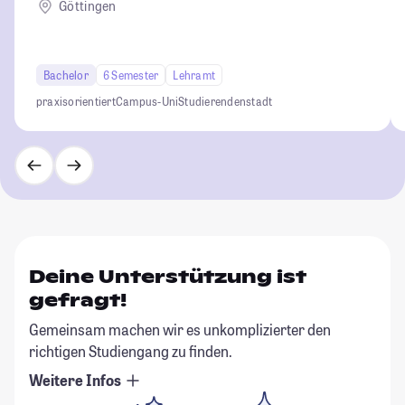
Göttingen
Bachelor
6 Semester
Lehramt
praxisorientiert
Campus-Uni
Studierendenstadt
Deine Unterstützung ist
gefragt!
Gemeinsam machen wir es unkomplizierter den
richtigen Studiengang zu finden.
Weitere Infos