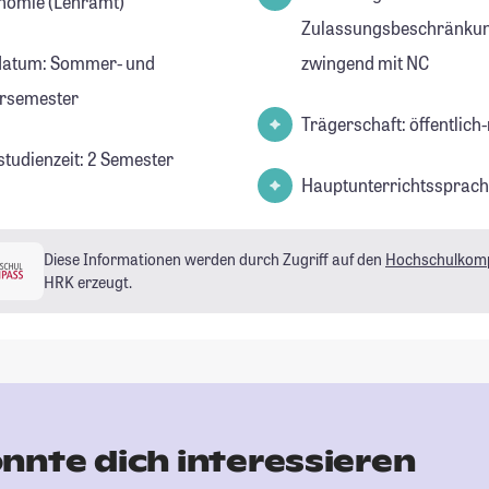
nomie (Lehramt)
Zulassungsbeschränkun
datum: Sommer- und
zwingend mit NC
rsemester
Trägerschaft: öffentlich-
studienzeit: 2 Semester
Hauptunterrichtssprach
Diese Informationen werden durch Zugriff auf den
Hochschulkom
HRK erzeugt.
nnte dich interessieren