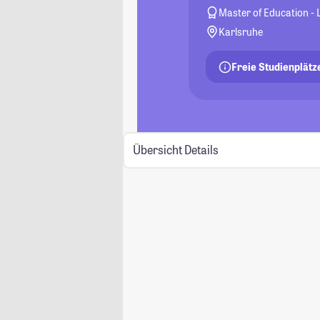
Master of Education -
Karlsruhe
Freie Studienplätz
Übersicht
Details