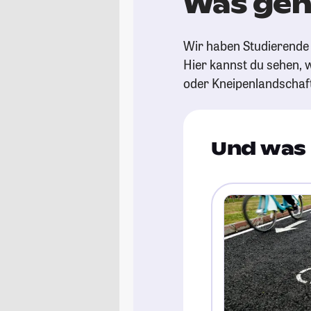
Was geht
Wir haben Studierende 
Hier kannst du sehen, w
oder Kneipenlandschaf
Und was 