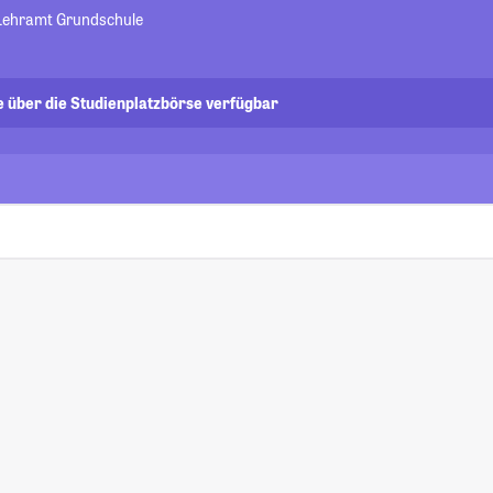
 Lehramt Grundschule
e über die Studienplatzbörse verfügbar