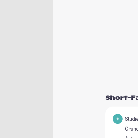
Short-F
Studienfeld(e
Grund