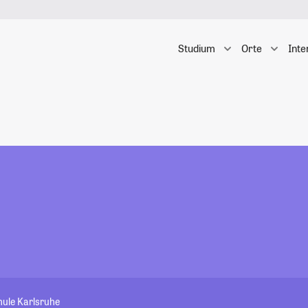
Studium
Orte
Inte
ule Karlsruhe