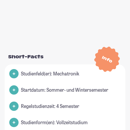
Short-Facts
Info
Studienfeld(er): Mechatronik
Startdatum: Sommer- und Wintersemester
Regelstudienzeit: 4 Semester
Studienform(en): Vollzeitstudium