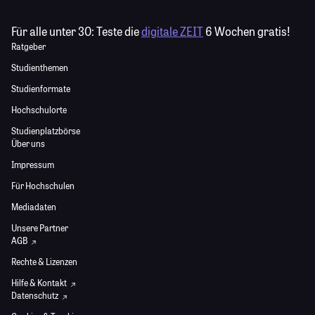
Für alle unter 30:
Teste die
digitale ZEIT
6 Wochen gratis!
Ratgeber
Studienthemen
Studienformate
Hochschulorte
Studienplatzbörse
Über uns
Impressum
Für Hochschulen
Mediadaten
Unsere Partner
AGB
Rechte & Lizenzen
Hilfe & Kontakt
Datenschutz