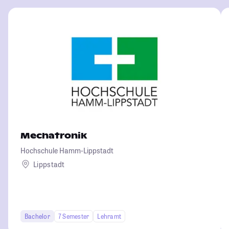
Mechatronik
Hochschule Hamm-Lippstadt
Lippstadt
Bachelor
7 Semester
Lehramt