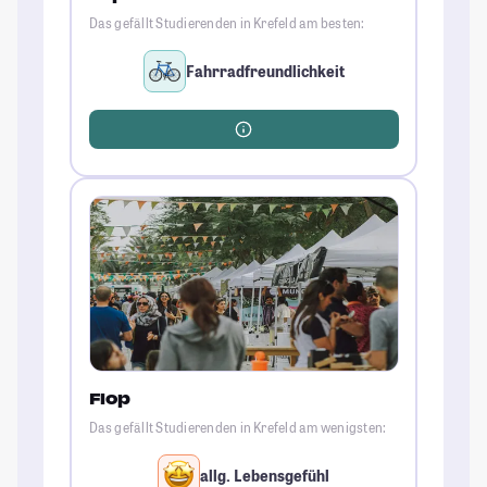
Das gefällt Studierenden in Krefeld am besten:
Fahrradfreundlichkeit
Flop
Das gefällt Studierenden in Krefeld am wenigsten:
allg. Lebensgefühl