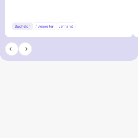
Bachelor
7 Semester
Lehramt