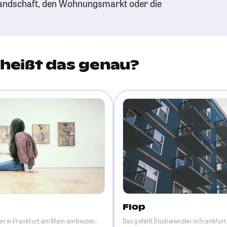
andschaft, den Wohnungsmarkt oder die
heißt das genau?
Flop
en in Frankfurt am Main am besten:
Das gefällt Studierenden in Frankfur