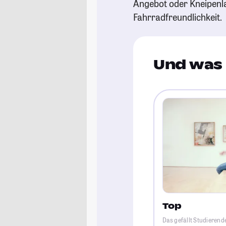
Angebot oder Kneipenl
Fahrradfreundlichkeit.
Und was 
Top
Das gefällt Studierend