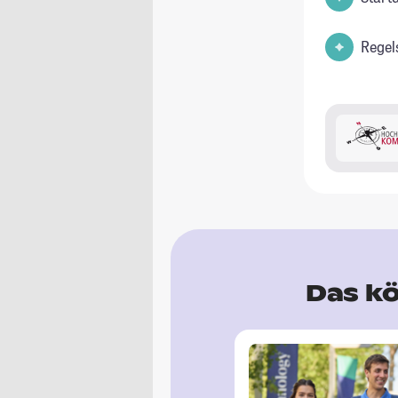
Regel
Das kö