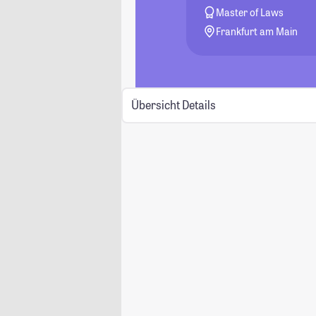
Master of Laws
Frankfurt am Main
Übersicht
Details