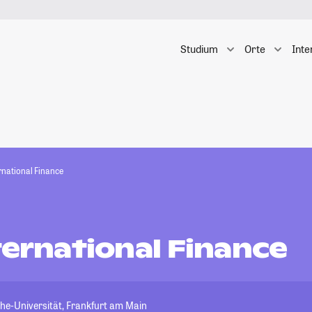
Studium
Orte
Inte
rnational Finance
ternational Finance
e-Universität, Frankfurt am Main