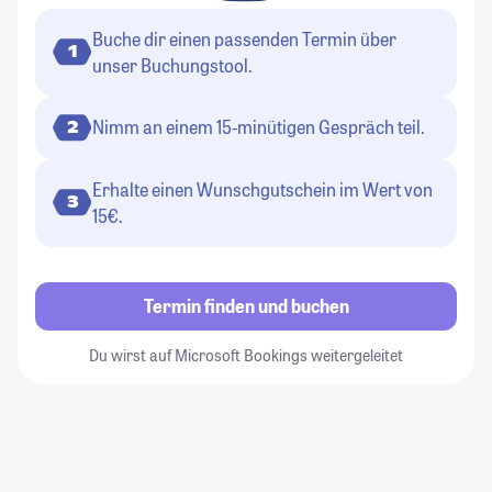
Buche dir einen passenden Termin über
1
unser Buchungstool.
Nimm an einem 15-minütigen Gespräch teil.
2
Erhalte einen Wunschgutschein im Wert von
3
15€.
Termin finden und buchen
Du wirst auf Microsoft Bookings weitergeleitet