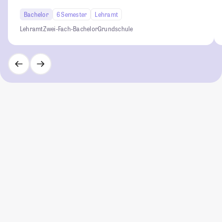
Bachelor
6 Semester
Lehramt
Lehramt
Zwei-Fach-Bachelor
Grundschule