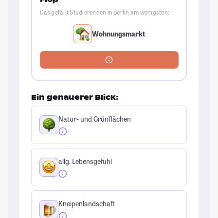
Das gefällt Studierenden in Berlin am wenigsten:
Wohnungsmarkt
Ein genauerer Blick:
Natur- und Grünflächen
allg. Lebensgefühl
Kneipenlandschaft