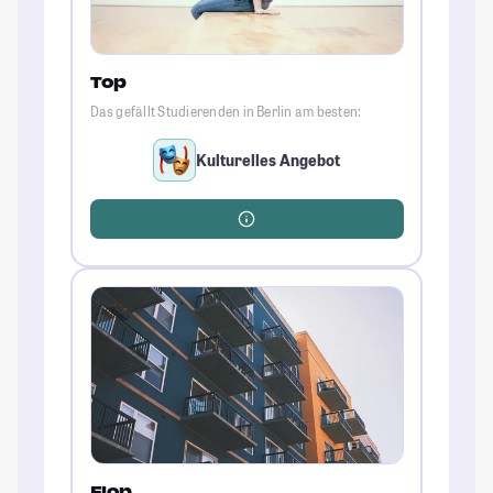
Top
Das gefällt Studierenden in Berlin am besten:
Kulturelles Angebot
Flop