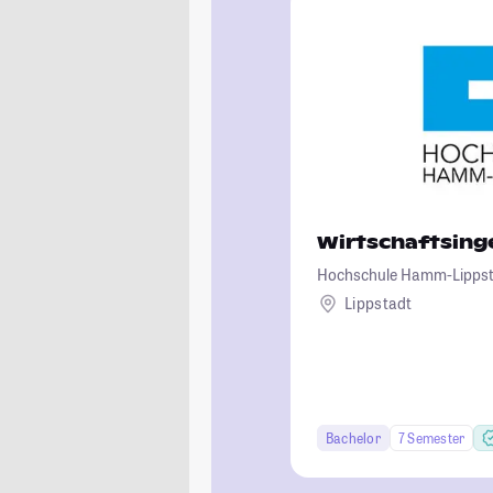
Wirtschaftsin
Hochschule Hamm-Lipps
Lippstadt
Bachelor
7 Semester