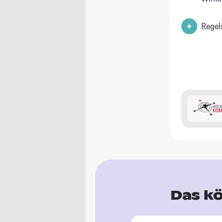
Regel
Das kö