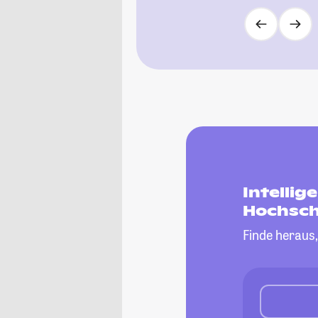
Intelli
Hochsch
Finde heraus