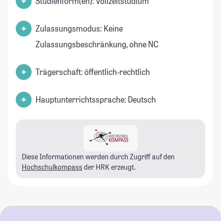
Studienform(en): Vollzeitstudium
Zulassungsmodus: Keine
Zulassungsbeschränkung, ohne NC
Trägerschaft: öffentlich-rechtlich
Hauptunterrichtssprache: Deutsch
Diese Informationen werden durch Zugriff auf den
Hochschulkompass
der HRK erzeugt.