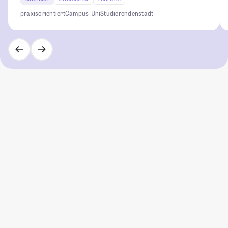
praxisorientiert
Campus-Uni
Studierendenstadt