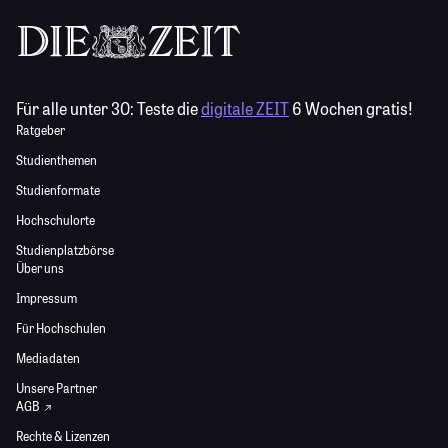
Für alle unter 30:
Teste die
digitale ZEIT
6 Wochen gratis!
Ratgeber
Studienthemen
Studienformate
Hochschulorte
Studienplatzbörse
Über uns
Impressum
Für Hochschulen
Mediadaten
Unsere Partner
AGB
Rechte & Lizenzen