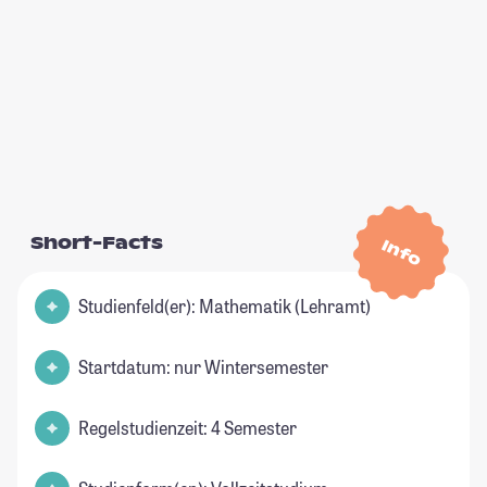
Short-Facts
Info
Studienfeld(er): Mathematik (Lehramt)
Startdatum: nur Wintersemester
Regelstudienzeit: 4 Semester