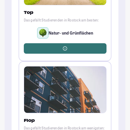
Top
Das gefällt Studierenden in Rostock am besten:
Natur- und Grünflächen
Flop
Das gefällt Studierenden in Rostock am wenigsten: