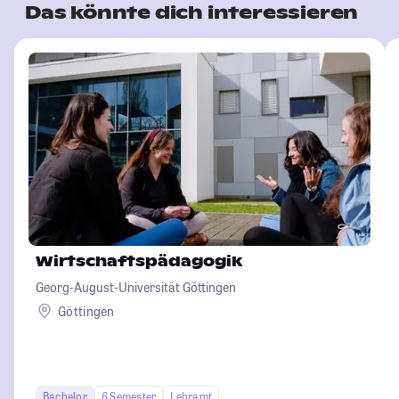
Das könnte dich interessieren
Wirtschaftspädagogik
Georg-August-Universität Göttingen
Göttingen
Bachelor
6 Semester
Lehramt