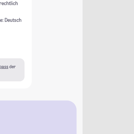
rechtlich
e: Deutsch
pass
der