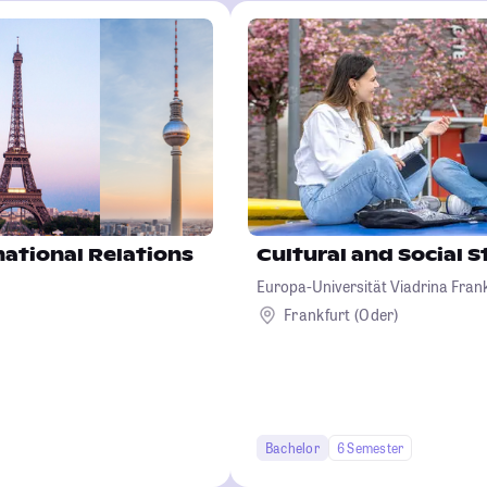
national Relations
Cultural and Social S
Europa-Universität Viadrina Frank
Frankfurt (Oder)
Bachelor
6 Semester