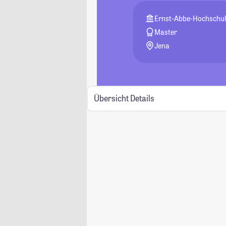
Ernst-Abbe-Hochschul
Master
Jena
Übersicht
Details