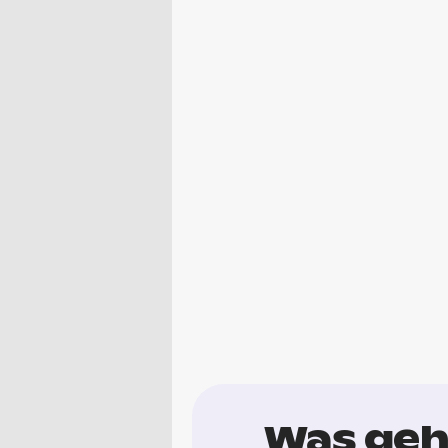
Was geht