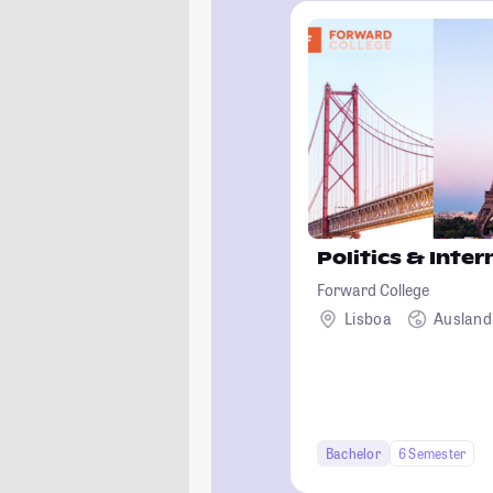
Politics & Inter
Forward College
Lisboa
Ausland
Bachelor
6 Semester