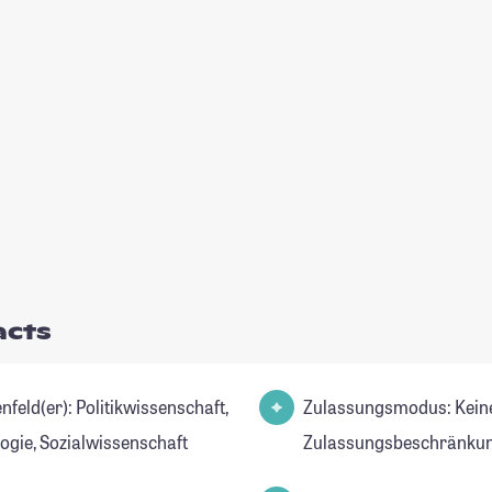
acts
): Politikwissenschaft,
Zulassungsmodus: Kein
logie, Sozialwissenschaft
Zulassungsbeschränkun