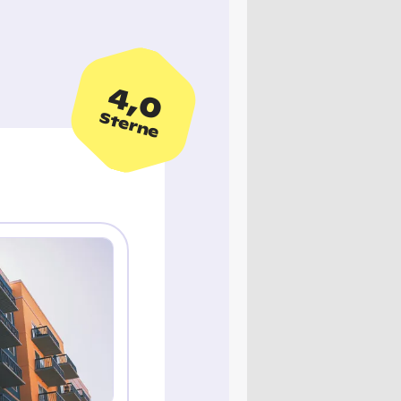
4,0
Sterne