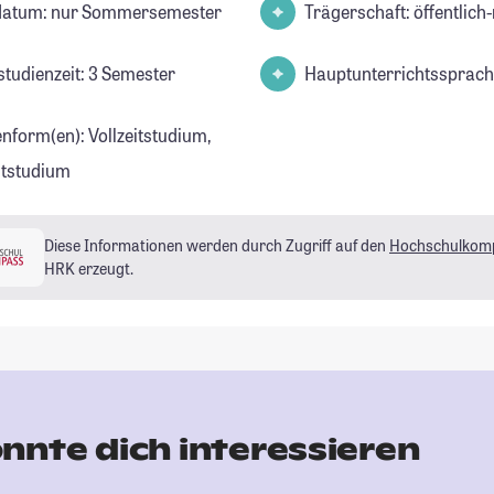
datum: nur Sommersemester
Trägerschaft: öffentlich-
studienzeit: 3 Semester
Hauptunterrichtssprach
enform(en): Vollzeitstudium,
eitstudium
Diese Informationen werden durch Zugriff auf den
Hochschulkom
HRK erzeugt.
nnte dich interessieren