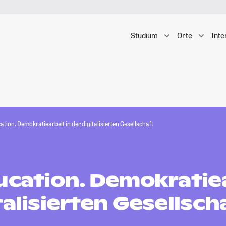
Studium
Orte
Inte
ation. Demokratiearbeit in der digitalisierten Gesellschaft
ucation. Demokratiea
talisierten Gesellsch