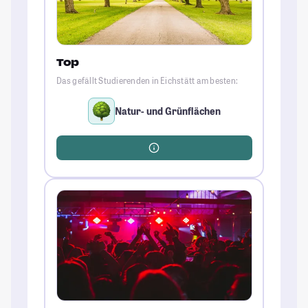
Top
Das gefällt Studierenden in Eichstätt am besten:
Natur- und Grünflächen