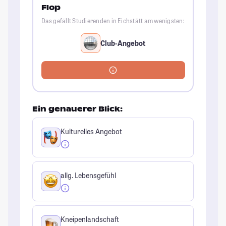
Flop
Das gefällt Studierenden in Eichstätt am wenigsten:
Club-Angebot
Ein genauerer Blick:
Kulturelles Angebot
allg. Lebensgefühl
Kneipenlandschaft