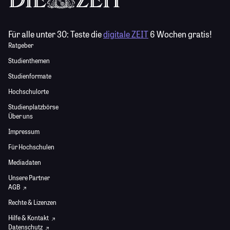
Für alle unter 30:
Teste die
digitale ZEIT
6 Wochen gratis!
Ratgeber
Studienthemen
Studienformate
Hochschulorte
Studienplatzbörse
Über uns
Impressum
Für Hochschulen
Mediadaten
Unsere Partner
AGB
Rechte & Lizenzen
Hilfe & Kontakt
Datenschutz