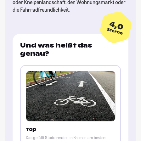
oder Kneipenlandschaft, den Wohnungsmarkt oder
die Fahrradfreundlichkeit.
4,0
Sterne
Und was heißt das
genau?
Top
Das gefällt Studierenden in Bremen am besten: