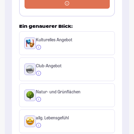
Ein genauerer Blick:
Kulturelles Angebot
Club-Angebot
Natur- und Grünflächen
allg. Lebensgefühl