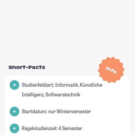
Short-Facts
Info
Studienfeld(er): Informatik, Künstliche
Intelligenz, Softwaretechnik
Startdatum: nur Wintersemester
Regelstudienzeit: 4 Semester