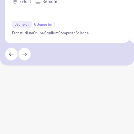
Erfurt
Remote
Bachelor
6 Semester
Fernstudium
Online Studium
Computer Science