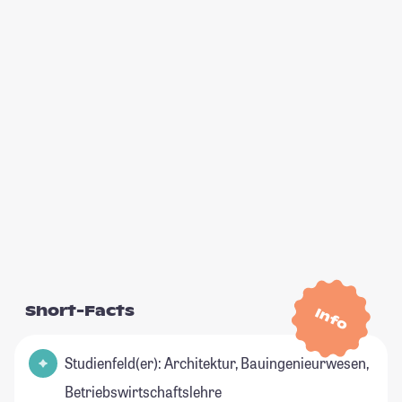
Short-Facts
Info
Studienfeld(er): Architektur, Bauingenieurwesen,
Betriebswirtschaftslehre