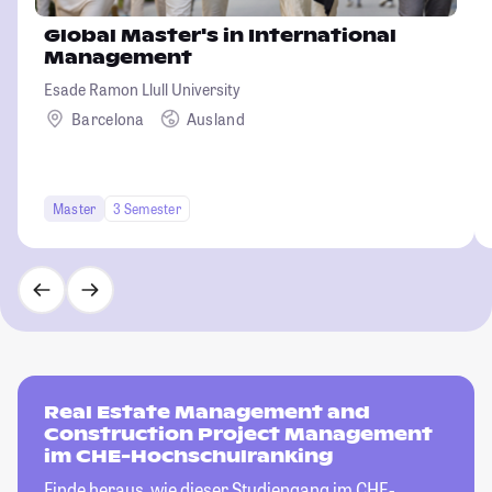
Global Master's in International
Management
Esade Ramon Llull University
Barcelona
Ausland
Master
3 Semester
Real Estate Management and
Construction Project Management
im CHE-Hochschulranking
Finde heraus, wie dieser Studiengang im CHE-