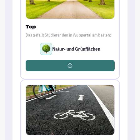
Top
Das gefällt Studierenden in Wuppertal am besten:
Natur- und Grünflächen