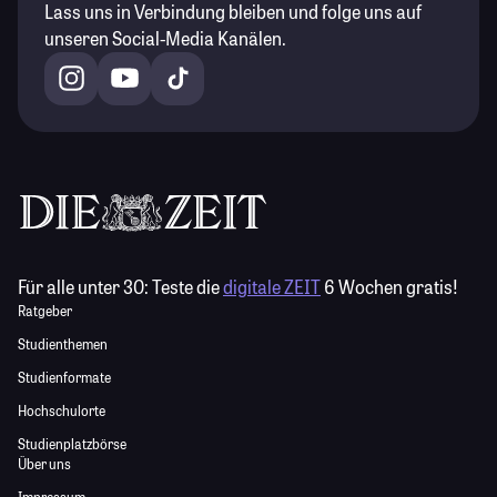
Lass uns in Verbindung bleiben und folge uns auf
unseren Social-Media Kanälen.
Für alle unter 30:
Teste die
digitale ZEIT
6 Wochen gratis!
Ratgeber
Studienthemen
Studienformate
Hochschulorte
Studienplatzbörse
Über uns