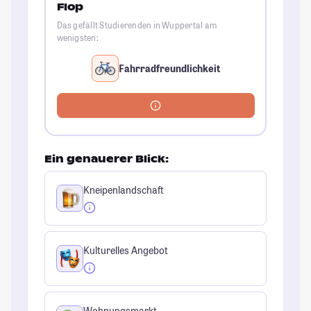
Flop
Das gefällt Studierenden in Wuppertal am
wenigsten:
Fahrradfreundlichkeit
Ein genauerer Blick:
Kneipenlandschaft
Kulturelles Angebot
Wohnungsmarkt