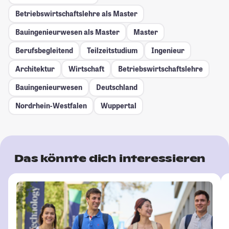
Betriebswirtschaftslehre als Master
Bauingenieurwesen als Master
Master
Berufsbegleitend
Teilzeitstudium
Ingenieur
Architektur
Wirtschaft
Betriebswirtschaftslehre
Bauingenieurwesen
Deutschland
Nordrhein-Westfalen
Wuppertal
Das könnte dich interessieren