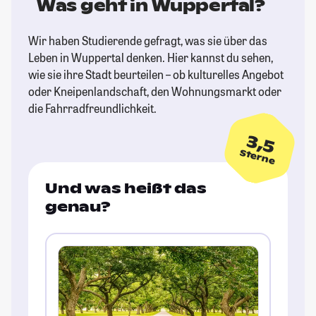
Was geht in Wuppertal?
Wir haben Studierende gefragt, was sie über das
Leben in Wuppertal denken. Hier kannst du sehen,
wie sie ihre Stadt beurteilen – ob kulturelles Angebot
oder Kneipenlandschaft, den Wohnungsmarkt oder
die Fahrradfreundlichkeit.
3,5
Sterne
Und was heißt das
genau?