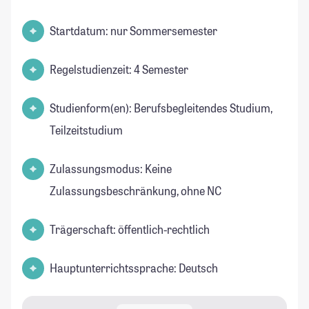
Startdatum: nur Sommersemester
Regelstudienzeit: 4 Semester
Studienform(en): Berufsbegleitendes Studium,
Teilzeitstudium
Zulassungsmodus: Keine
Zulassungsbeschränkung, ohne NC
Trägerschaft: öffentlich-rechtlich
Hauptunterrichtssprache: Deutsch