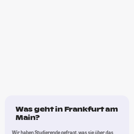
Was geht in Frankfurt am
Main?
Wir haben Studierende gefragt, was sie über das