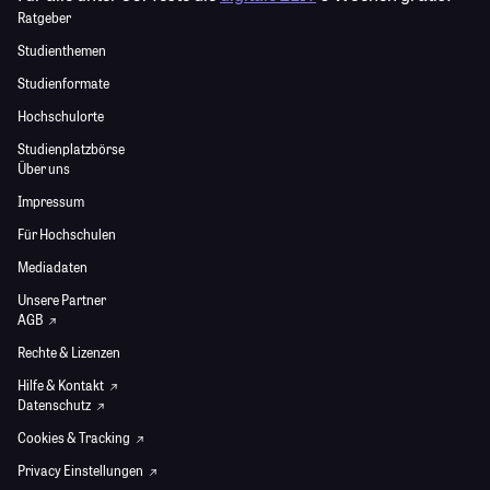
Ratgeber
Studienthemen
Studienformate
Hochschulorte
Studienplatzbörse
Über uns
Impressum
Für Hochschulen
Mediadaten
Unsere Partner
AGB
Rechte & Lizenzen
Hilfe & Kontakt
Datenschutz
Cookies & Tracking
Privacy Einstellungen