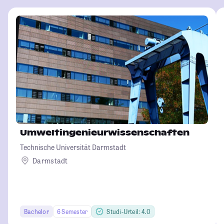
Umweltingenieurwissenschaften
Technische Universität Darmstadt
Darmstadt
Bachelor
6 Semester
Studi-Urteil: 4.0