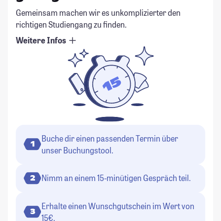
Gemeinsam machen wir es unkomplizierter den
richtigen Studiengang zu finden.
Weitere Infos
Buche dir einen passenden Termin über
1
unser Buchungstool.
Nimm an einem 15-minütigen Gespräch teil.
2
Erhalte einen Wunschgutschein im Wert von
3
15€.