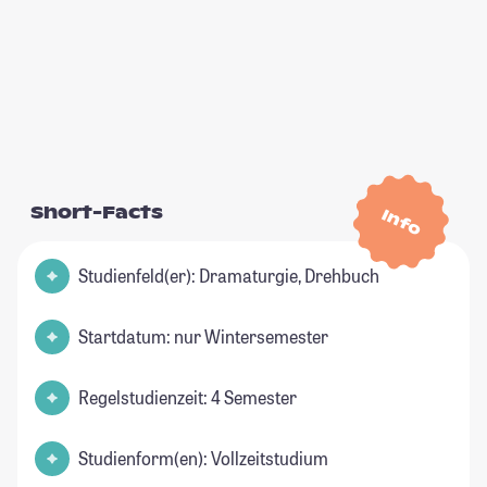
Short-Facts
Info
Studienfeld(er): Dramaturgie, Drehbuch
Startdatum: nur Wintersemester
Regelstudienzeit: 4 Semester
Studienform(en): Vollzeitstudium