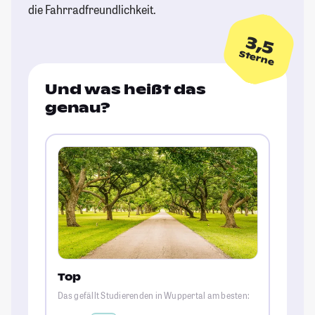
die Fahrradfreundlichkeit.
3,5
Sterne
Und was heißt das
genau?
Top
Das gefällt Studierenden in Wuppertal am besten: