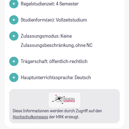
Regelstudienzeit: 4 Semester
Studienform(en): Vollzeitstudium
Zulassungsmodus: Keine
Zulassungsbeschränkung, ohne NC
Trägerschaft: öffentlich-rechtlich
Hauptunterrichtssprache: Deutsch
Diese Informationen werden durch Zugriff auf den
Hochschulkompass
der HRK erzeugt.