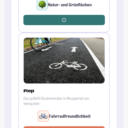
Natur- und Grünflächen
Flop
Das gefällt Studierenden in Wuppertal am
wenigsten:
Fahrradfreundlichkeit