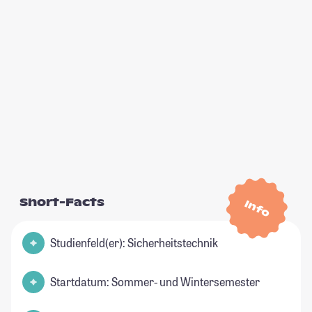
Short-Facts
Info
Studienfeld(er): Sicherheitstechnik
Startdatum: Sommer- und Wintersemester