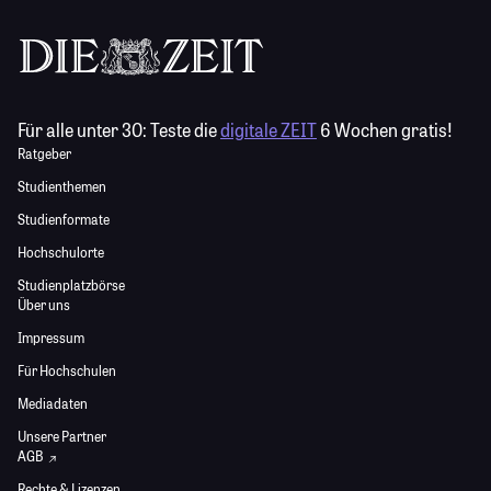
Für alle unter 30:
Teste die
digitale ZEIT
6 Wochen gratis!
Ratgeber
Studienthemen
Studienformate
Hochschulorte
Studienplatzbörse
Über uns
Impressum
Für Hochschulen
Mediadaten
Unsere Partner
AGB
Rechte & Lizenzen