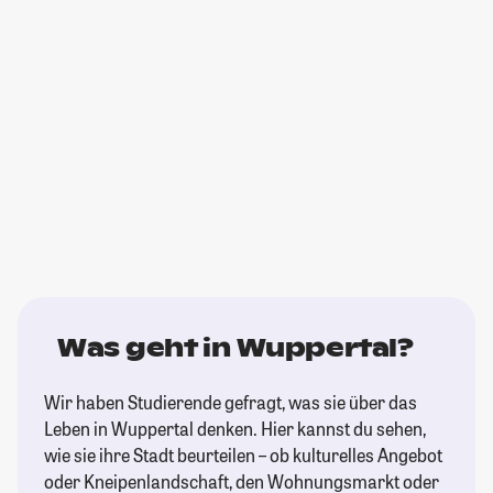
Was geht in Wuppertal?
Wir haben Studierende gefragt, was sie über das
Leben in Wuppertal denken. Hier kannst du sehen,
wie sie ihre Stadt beurteilen – ob kulturelles Angebot
oder Kneipenlandschaft, den Wohnungsmarkt oder