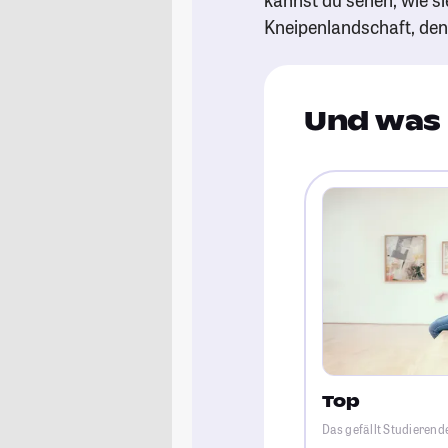
Kneipenlandschaft, de
Und was 
Top
Das gefällt Studierende