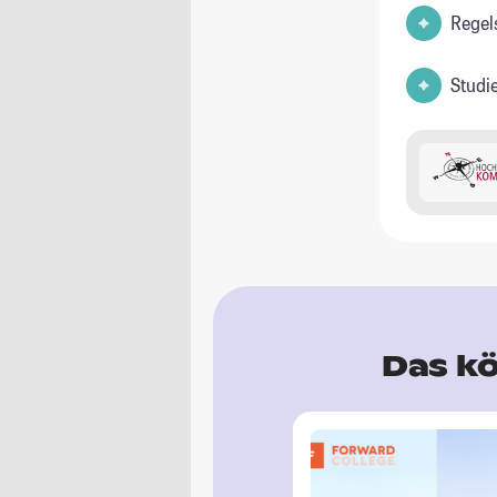
Regel
Studi
Das kö