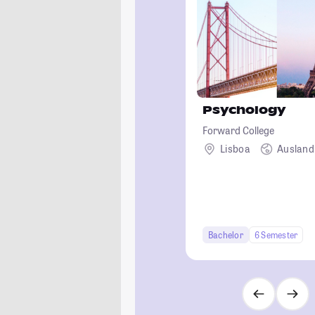
Psychology
Forward College
Lisboa
Ausland
Bachelor
6 Semester