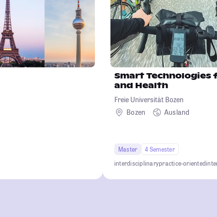
Smart Technologies 
and Health
Freie Universität Bozen
Bozen
Ausland
Master
4 Semester
interdisciplinary
practice-oriented
inte