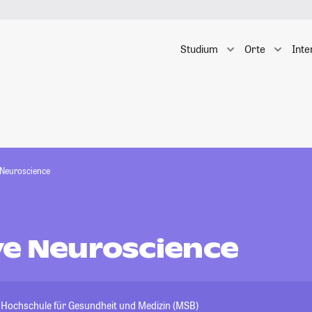
Studium
Orte
Inte
 Neuroscience
ve Neuroscience
- Hochschule für Gesundheit und Medizin (MSB)