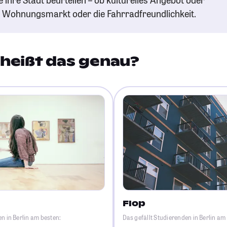
n Wohnungsmarkt oder die Fahrradfreundlichkeit.
heißt das genau?
Flop
n in Berlin am besten:
Das gefällt Studierenden in Berlin am