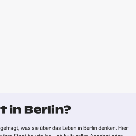
 in Berlin?
efragt, was sie über das Leben in Berlin denken. Hier
e ihre Stadt beurteilen – ob kulturelles Angebot oder