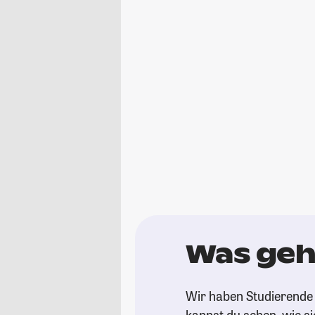
Was geht
Wir haben Studierende g
kannst du sehen, wie si