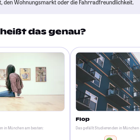
t, den Wohnungsmarkt oder die Fahrradfreundlichkeit.
heißt das genau?
Flop
den in München am besten:
Das gefällt Studierenden in München