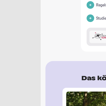
Regel
Studi
Das kö