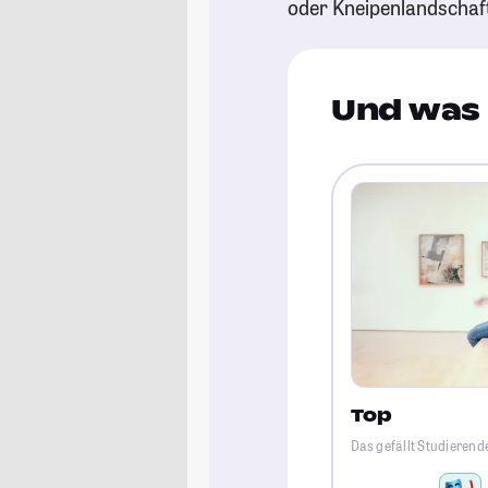
oder Kneipenlandschaf
Und was 
Top
Das gefällt Studieren