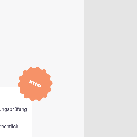
Info
ungsprüfung
rechtlich