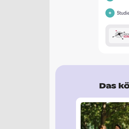
Studi
Das kö