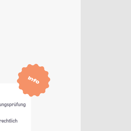
Info
ungsprüfung
rechtlich