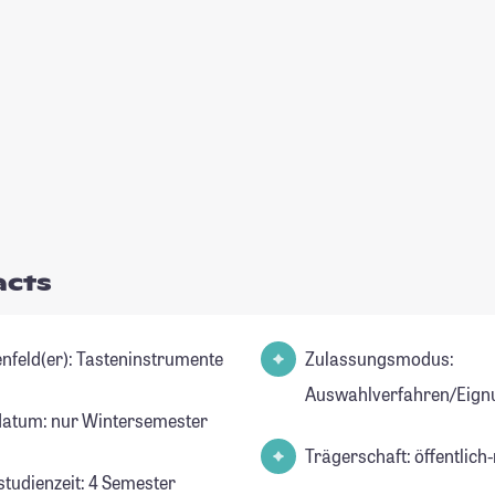
acts
Studienfeld(er): Tasteninstrumente
Zulassungsmodus:
Auswahlverfahren/Eign
datum: nur Wintersemester
Trägerschaft: öffentlich-
studienzeit: 4 Semester