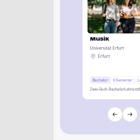
Musik
Universität Erfurt
Erfurt
Bachelor
6 Semester
L
Zwei-Fach-Bachelor
Lehramt