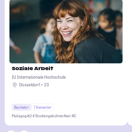
Soziale Arbeit
IU Internationale Hochschule
Düsseldorf + 23
Bachelor
7 Semester
Pädagogik
0 € Studiengebühren
Kein NC