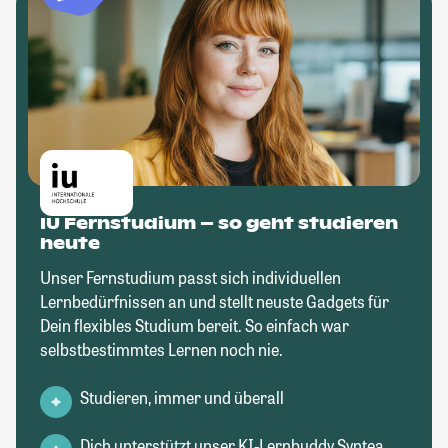
IU Fernstudium – so geht studieren
heute
Unser Fernstudium passt sich individuellen
Lernbedürfnissen an und stellt neuste Gadgets für
Dein flexibles Studium bereit. So einfach war
selbstbestimmtes Lernen noch nie.
Studieren, immer und überall
Dich unterstützt unser KI-Lernbuddy Syntea