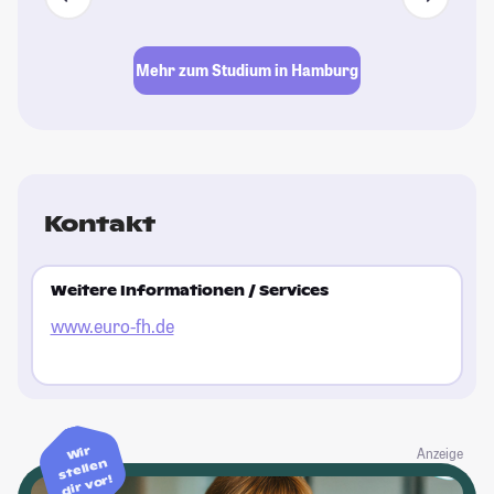
Mehr zum Studium in Hamburg
Kontakt
Weitere Informationen / Services
www.euro-fh.de
Wir
Anzeige
stellen
dir vor!