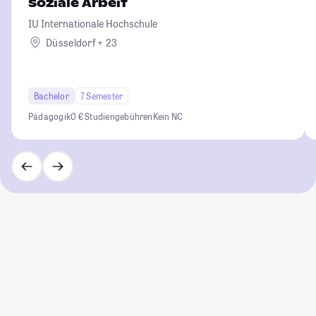
Soziale Arbeit
IU Internationale Hochschule
Düsseldorf + 23
Bachelor
7 Semester
Pädagogik
0 € Studiengebühren
Kein NC