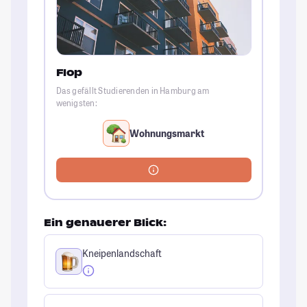
Flop
Das gefällt Studierenden in Hamburg am
wenigsten:
Wohnungsmarkt
Ein genauerer Blick:
Kneipenlandschaft