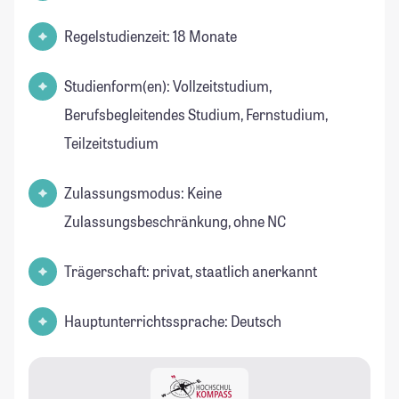
Regelstudienzeit: 18 Monate
Studienform(en): Vollzeitstudium,
Berufsbegleitendes Studium, Fernstudium,
Teilzeitstudium
Zulassungsmodus: Keine
Zulassungsbeschränkung, ohne NC
Trägerschaft: privat, staatlich anerkannt
Hauptunterrichtssprache: Deutsch