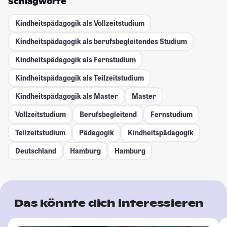
Schlagworte
Kindheitspädagogik als Vollzeitstudium
Kindheitspädagogik als berufsbegleitendes Studium
Kindheitspädagogik als Fernstudium
Kindheitspädagogik als Teilzeitstudium
Kindheitspädagogik als Master
Master
Vollzeitstudium
Berufsbegleitend
Fernstudium
Teilzeitstudium
Pädagogik
Kindheitspädagogik
Deutschland
Hamburg
Hamburg
Das könnte dich interessieren