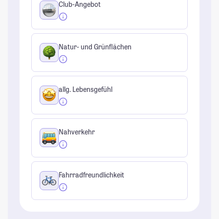
Club-Angebot
Natur- und Grünflächen
allg. Lebensgefühl
Nahverkehr
Fahrradfreundlichkeit