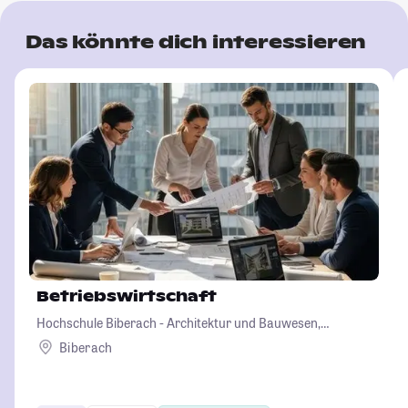
Das könnte dich interessieren
Betriebswirtschaft
Hochschule Biberach - Architektur und Bauwesen,
Betriebswirtschaft und Biotechnologie
Biberach