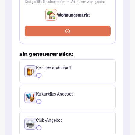
Das gefällt Studierenden in Mainz am wenigsten:
Wohnungsmarkt
Ein genauerer Blick:
Kneipenlandschaft
Kulturelles Angebot
Club-Angebot