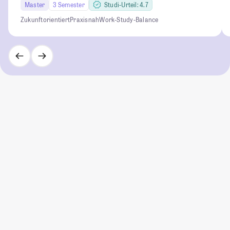
Master
3 Semester
Studi-Urteil: 4.7
Zukunftorientiert
Praxisnah
Work-Study-Balance