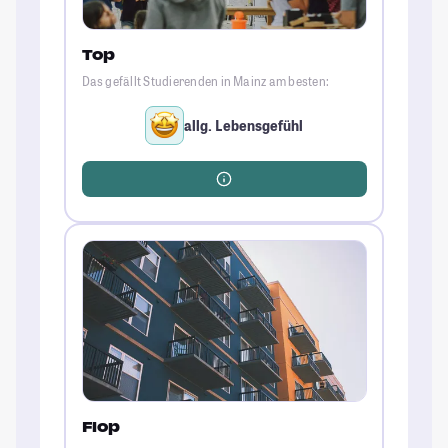
Top
Das gefällt Studierenden in Mainz am besten:
allg. Lebensgefühl
Flop