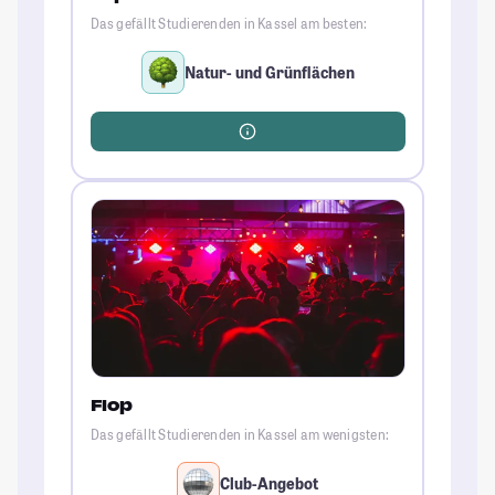
Das gefällt Studierenden in Kassel am besten:
Natur- und Grünflächen
Flop
Das gefällt Studierenden in Kassel am wenigsten:
Club-Angebot