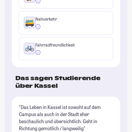
Nahverkehr
Fahrradfreundlichkeit
Das sagen Studierende
über Kassel
"Das Leben in Kassel ist sowohl auf dem
"K
Campus als auch in der Stadt eher
St
beschaulich und übersichtlich. Geht in
Richtung gemütlich / langweilig"