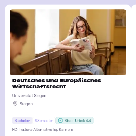
Deutsches und Europäisches
Wirtschaftsrecht
Universität Siegen
Siegen
Bachelor
6 Semester
Studi-Urteil: 4.4
NC-frei
Jura-Alternative
Top Karriere