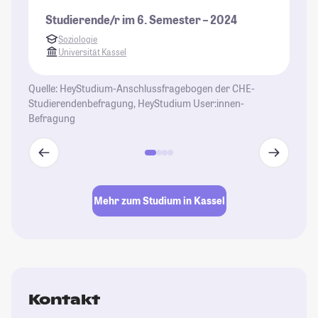
Studierende/r im 6. Semester – 2024
Soziologie
Universität Kassel
Quelle: HeyStudium-Anschlussfragebogen der CHE-
Studierendenbefragung, HeyStudium User:innen-
Befragung
Mehr zum Studium in Kassel
Kontakt