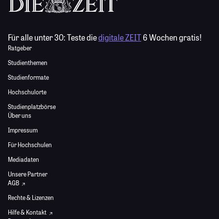
Für alle unter 30:
Teste die
digitale ZEIT
6 Wochen gratis!
Ratgeber
Studienthemen
Studienformate
Hochschulorte
Studienplatzbörse
Über uns
Impressum
Für Hochschulen
Mediadaten
Unsere Partner
AGB
Rechte & Lizenzen
Hilfe & Kontakt