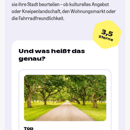
sie ihre Stadt beurteilen – ob kulturelles Angebot
oder Kneipenlandschaft, den Wohnungsmarkt oder
die Fahrradfreundlichkeit.
3,5
Sterne
Und was heißt das
genau?
Top