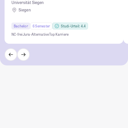
Universität Siegen
Siegen
Bachelor
6 Semester
Studi-Urteil: 4.4
NC-frei
Jura-Alternative
Top Karriere