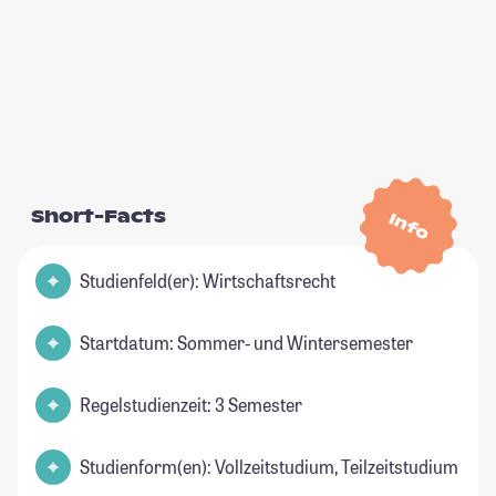
Short-Facts
Info
Studienfeld(er): Wirtschaftsrecht
Startdatum: Sommer- und Wintersemester
Regelstudienzeit: 3 Semester
Studienform(en): Vollzeitstudium, Teilzeitstudium