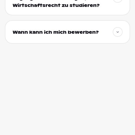
Wirtschaftsrecht zu studieren?
Wann kann ich mich bewerben?