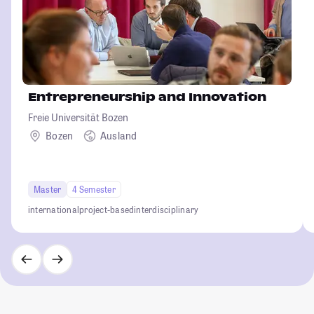
Entrepreneurship and Innovation
Freie Universität Bozen
Bozen
Ausland
Master
4 Semester
international
project-based
interdisciplinary