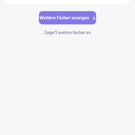
Weitere Fächer anzeigen
Zeige
1
weitere Fächer an