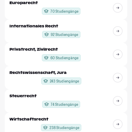
Europarecht
70 Studiengänge
Internationales Recht
92 Studiengänge
Privatrecht, Zivilrecht
60 Studiengänge
Rechtswissenschaft, Jura
243 Studiengänge
Steuerrecht
74 Studiengänge
Wirtschaftsrecht
238 Studiengänge