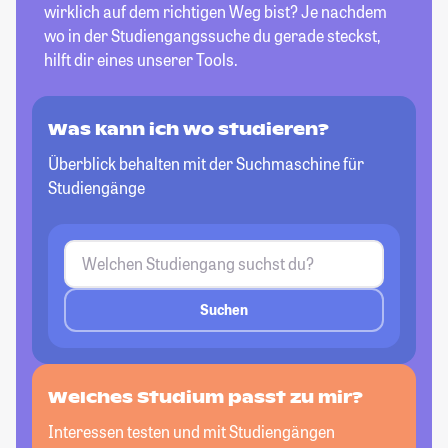
wirklich auf dem richtigen Weg bist? Je nachdem
wo in der Studiengangssuche du gerade steckst,
hilft dir eines unserer Tools.
Was kann ich wo studieren?
Überblick behalten mit der Suchmaschine für
Studiengänge
Suchen
Welches Studium passt
zu mir?
Interessen testen und mit Studiengängen