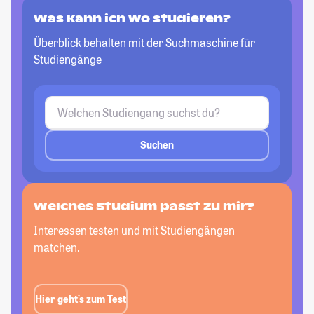
Was kann ich wo studieren?
Überblick behalten mit der Suchmaschine für
Studiengänge
Suchen
Welches Studium passt
zu mir?
Interessen testen und mit Studiengängen
matchen.
Hier geht’s zum Test