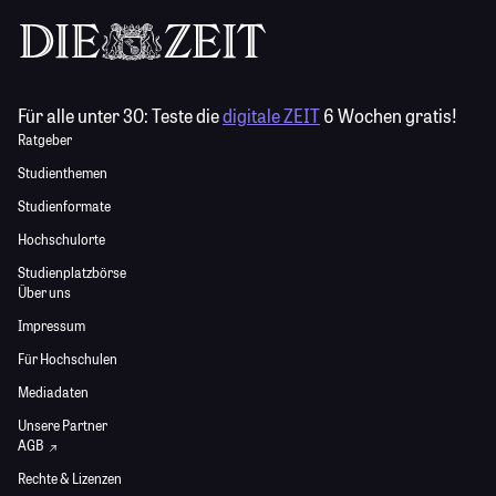
Für alle unter 30:
Teste die
digitale ZEIT
6 Wochen gratis!
Ratgeber
Studienthemen
Studienformate
Hochschulorte
Studienplatzbörse
Über uns
Impressum
Für Hochschulen
Mediadaten
Unsere Partner
AGB
Rechte & Lizenzen