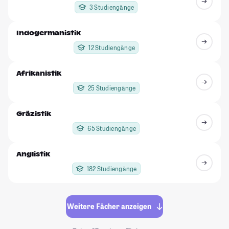
3 Studiengänge
Indogermanistik
12 Studiengänge
Afrikanistik
25 Studiengänge
Gräzistik
65 Studiengänge
Anglistik
182 Studiengänge
Weitere Fächer anzeigen