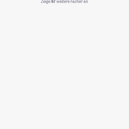
Zeige
67
weitere Fächer an