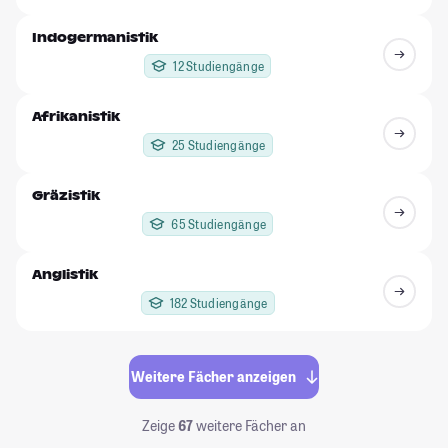
Indogermanistik
12 Studiengänge
Afrikanistik
25 Studiengänge
Gräzistik
65 Studiengänge
Anglistik
182 Studiengänge
Weitere Fächer anzeigen
Zeige
67
weitere Fächer an