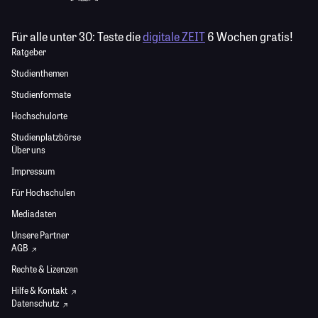
Für alle unter 30:
Teste die
digitale ZEIT
6 Wochen gratis!
Ratgeber
Studienthemen
Studienformate
Hochschulorte
Studienplatzbörse
Über uns
Impressum
Für Hochschulen
Mediadaten
Unsere Partner
AGB
Rechte & Lizenzen
Hilfe & Kontakt
Datenschutz