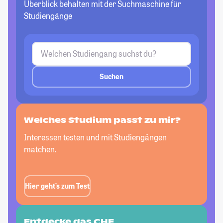
Überblick behalten mit der Suchmaschine für
Studiengänge
Suchen
Welches Studium passt
zu mir?
Interessen testen und mit Studiengängen
matchen.
Hier geht’s zum Test
Entdecke das CHE