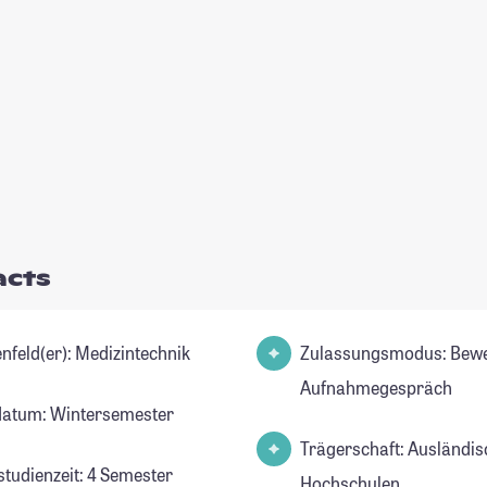
acts
Studienfeld(er): Medizintechnik
Zulassungsmodus: Bew
Aufnahmegespräch
datum: Wintersemester
Trägerschaft: Ausländis
studienzeit: 4 Semester
Hochschulen