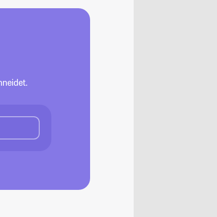
neidet.