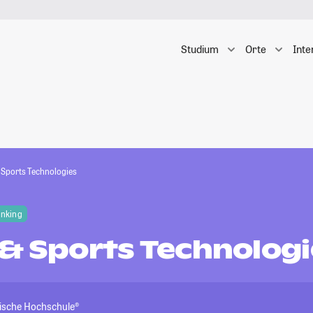
Studium
Orte
Inte
 Sports Technologies
anking
 & Sports Technologi
ische Hochschule®