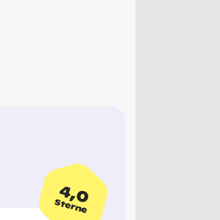
4,0
Sterne