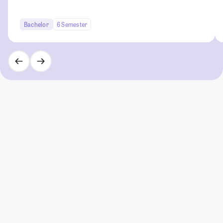
Bachelor
6 Semester