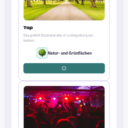
Top
Das gefällt Studierenden in Ludwigsburg am
besten:
Natur- und Grünflächen