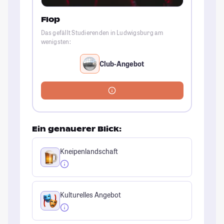
Flop
Das gefällt Studierenden in Ludwigsburg am
wenigsten:
Club-Angebot
Ein genauerer Blick:
Kneipenlandschaft
Kulturelles Angebot