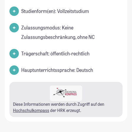
Studienform(en): Vollzeitstudium
Zulassungsmodus: Keine
Zulassungsbeschränkung, ohne NC
Trägerschaft: öffentlich-rechtlich
Hauptunterrichtssprache: Deutsch
Diese Informationen werden durch Zugriff auf den
Hochschulkompass
der HRK erzeugt.