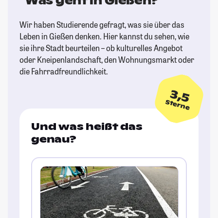
Was geht in Gießen?
Wir haben Studierende gefragt, was sie über das
Leben in Gießen denken. Hier kannst du sehen, wie
sie ihre Stadt beurteilen – ob kulturelles Angebot
oder Kneipenlandschaft, den Wohnungsmarkt oder
die Fahrradfreundlichkeit.
3,5
Sterne
Und was heißt das
genau?