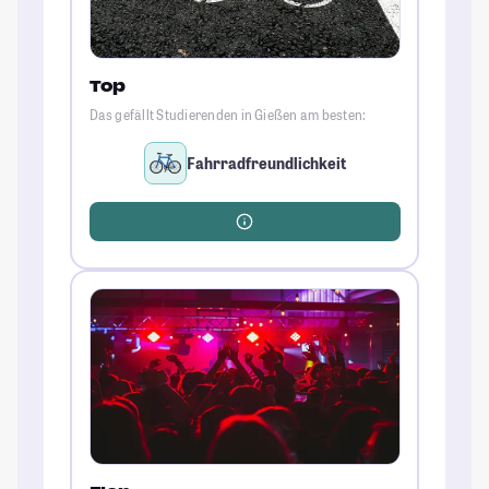
Top
Das gefällt Studierenden in Gießen am besten:
Fahrradfreundlichkeit