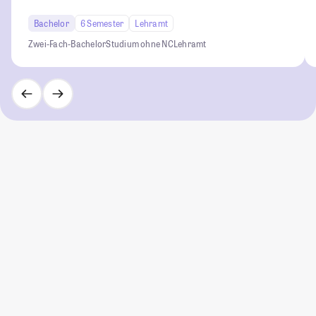
Bachelor
6 Semester
Lehramt
Zwei-Fach-Bachelor
Studium ohne NC
Lehramt