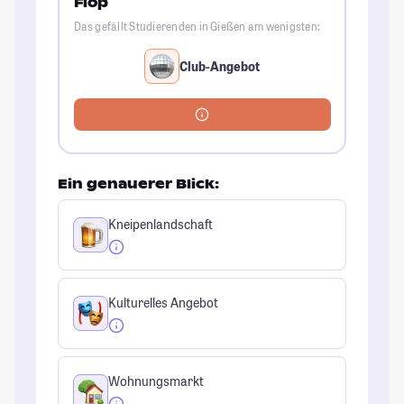
Flop
Das gefällt Studierenden in Gießen am wenigsten:
Club-Angebot
Ein genauerer Blick:
Kneipenlandschaft
Kulturelles Angebot
Wohnungsmarkt