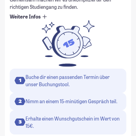
richtigen Studiengang zu finden.
Weitere Infos
Buche dir einen passenden Termin über
1
unser Buchungstool.
Nimm an einem 15-minütigen Gespräch teil.
2
Erhalte einen Wunschgutschein im Wert von
3
15€.