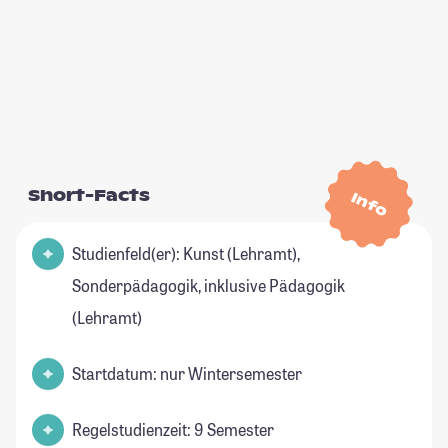
Short-Facts
Info
Studienfeld(er): Kunst (Lehramt),
Sonderpädagogik, inklusive Pädagogik
(Lehramt)
Startdatum: nur Wintersemester
Regelstudienzeit: 9 Semester