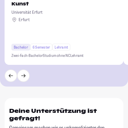
Kunst
Universität Erfurt
Erfurt
Bachelor
6 Semester
Lehramt
Zwei-Fach-Bachelor
Studium ohne NC
Lehramt
Deine Unterstützung ist
gefragt!
Gemeinsam machen wir es unkomplizierter den