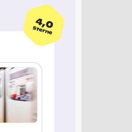
4,0
Sterne