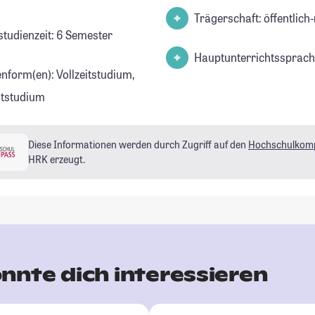
Trägerschaft: öffentlich-
studienzeit: 6 Semester
Hauptunterrichtssprach
enform(en): Vollzeitstudium,
eitstudium
Diese Informationen werden durch Zugriff auf den
Hochschulkom
HRK erzeugt.
nnte dich interessieren