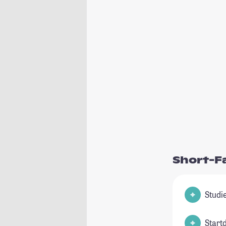
Short-F
Start