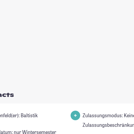
acts
Studienfeld(er): Baltistik
Zulassungsmodus: Kein
Zulassungsbeschränkun
datum: nur Wintersemester