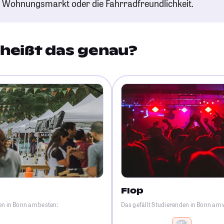
n Wohnungsmarkt oder die Fahrradfreundlichkeit.
heißt das genau?
Flop
en in Bonn am besten:
Das gefällt Studierenden in Bonn am 