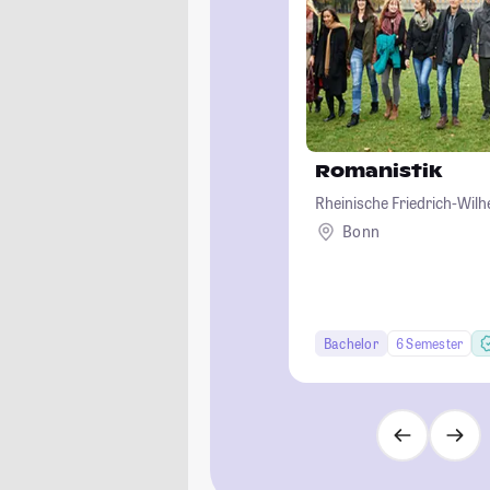
Romanistik
Rheinische Friedrich-Wil
Bonn
Bachelor
6 Semester