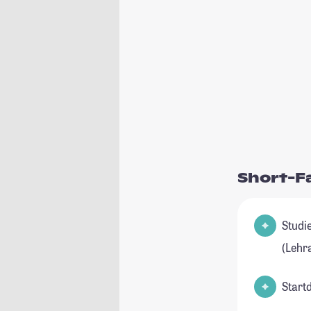
Short-F
Studienfel
(Lehr
Start