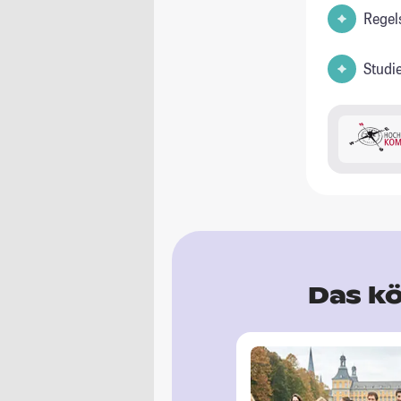
Regel
Studi
Das kö