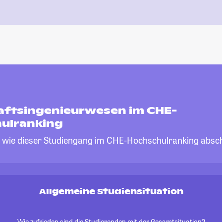
aftsingenieurwesen im CHE-
ulranking
, wie dieser Studiengang im CHE-Hochschulranking absch
Allgemeine Studiensituation
Wie zufrieden sind die Studierenden mit der Gesamtsituation?