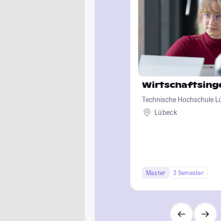
Wirtschaftsin
Technische Hochschule L
Lübeck
Master
3 Semester