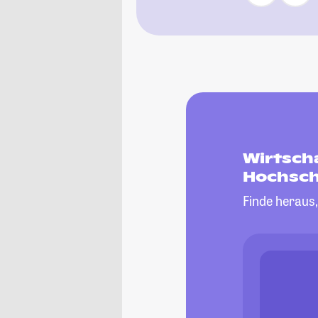
Wirtsch
Hochsch
Finde heraus