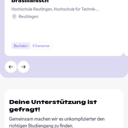
brasilianisch
Hochschule Reutlingen, Hochschule für Technik-
Wirtschaft-Informatik-Design
Reutlingen
Bachelor
8 Semester
Deine Unterstützung ist
gefragt!
Gemeinsam machen wir es unkomplizierter den
richtigen Studiengang zu finden.