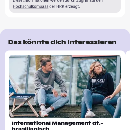
Diese Informationen werden durch Zugriff auf den
Hochschulkompass
der HRK erzeugt.
Das könnte dich interessieren
International Management dt.-
brasilianisch