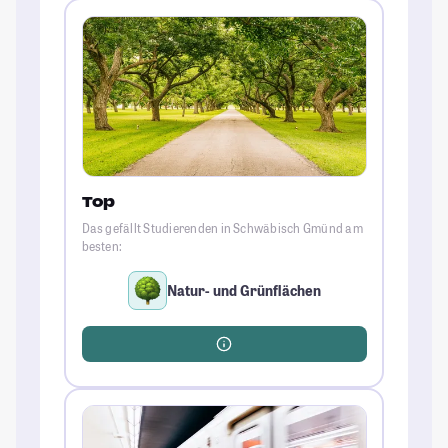
Top
Das gefällt Studierenden in Schwäbisch Gmünd am
besten:
Natur- und Grünflächen