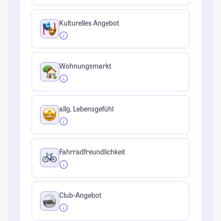
Kulturelles Angebot
Wohnungsmarkt
allg. Lebensgefühl
Fahrradfreundlichkeit
Club-Angebot