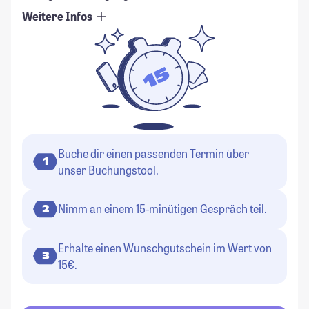
Weitere Infos
Buche dir einen passenden Termin über
1
unser Buchungstool.
Nimm an einem 15-minütigen Gespräch teil.
2
Erhalte einen Wunschgutschein im Wert von
3
15€.