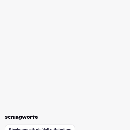
Schlagworte
Kirchenmusik als Vollzeitstudium