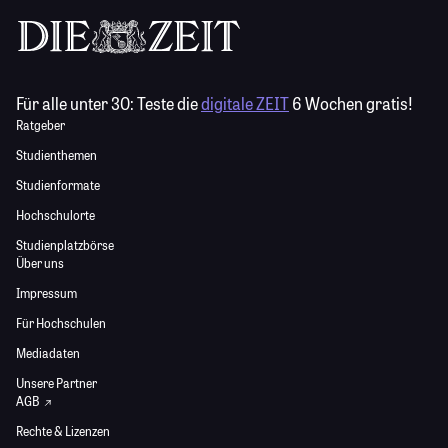
Für alle unter 30:
Teste die
digitale ZEIT
6 Wochen gratis!
Ratgeber
Studienthemen
Studienformate
Hochschulorte
Studienplatzbörse
Über uns
Impressum
Für Hochschulen
Mediadaten
Unsere Partner
AGB
Rechte & Lizenzen