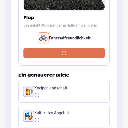
Flop
Das gefällt Studierenden in Halle am wenigsten:
Fahrradfreundlichkeit
Ein genauerer Blick:
Kneipenlandschaft
Kulturelles Angebot