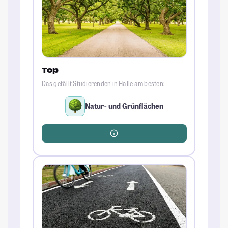
Top
Das gefällt Studierenden in Halle am besten:
Natur- und Grünflächen