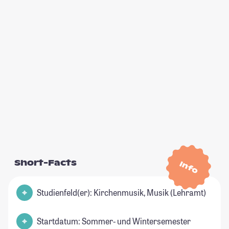
Short-Facts
Info
Studienfeld(er): Kirchenmusik, Musik (Lehramt)
Startdatum: Sommer- und Wintersemester