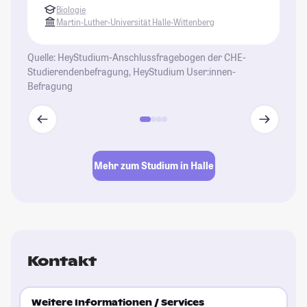
Biologie
Martin-Luther-Universität Halle-Wittenberg
Quelle: HeyStudium-Anschlussfragebogen der CHE-
Studierendenbefragung, HeyStudium User:innen-
Befragung
Mehr zum Studium in Halle
Kontakt
Weitere Informationen / Services