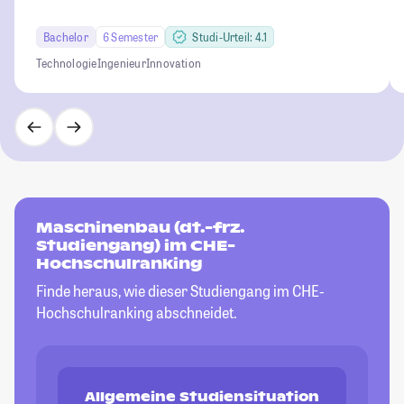
Bachelor
6 Semester
Studi-Urteil: 4.1
Technologie
Ingenieur
Innovation
Maschinenbau (dt.-frz.
Studiengang) im CHE-
Hochschulranking
Finde heraus, wie dieser Studiengang im CHE-
Hochschulranking abschneidet.
Allgemeine Studiensituation