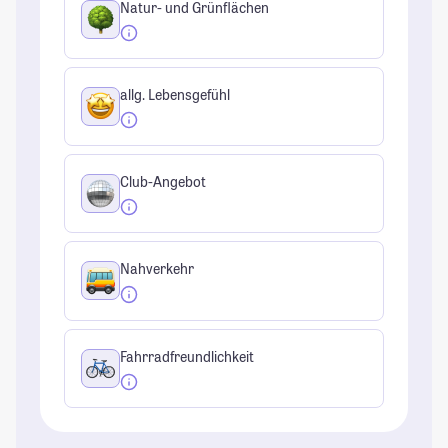
Natur- und Grünflächen
allg. Lebensgefühl
Club-Angebot
Nahverkehr
Fahrradfreundlichkeit