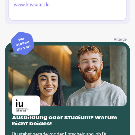
www.htwsaar.de
Wir
Anzeige
stellen
dir vor!
Ausbildung oder Studium? Warum
nicht beides!
Du stehst gerade vor der Entscheidung, ob Du