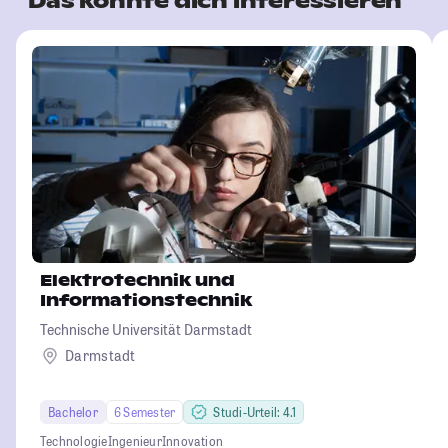
Das könnte dich interessieren
Elektrotechnik und
Informationstechnik
Technische Universität Darmstadt
Darmstadt
Bachelor
6 Semester
Studi-Urteil: 4.1
Technologie
Ingenieur
Innovation