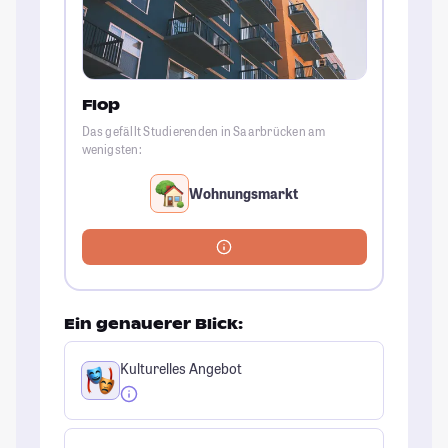
Flop
Das gefällt Studierenden in Saarbrücken am
wenigsten:
Wohnungsmarkt
Ein genauerer Blick:
Kulturelles Angebot