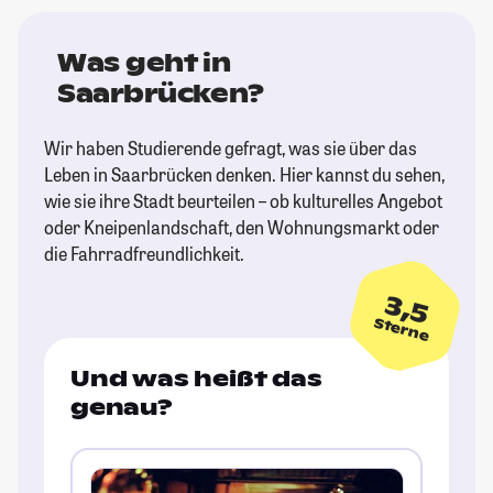
Was geht in
Saarbrücken?
Wir haben Studierende gefragt, was sie über das
Leben in Saarbrücken denken. Hier kannst du sehen,
wie sie ihre Stadt beurteilen – ob kulturelles Angebot
oder Kneipenlandschaft, den Wohnungsmarkt oder
die Fahrradfreundlichkeit.
3,5
Sterne
Und was heißt das
genau?