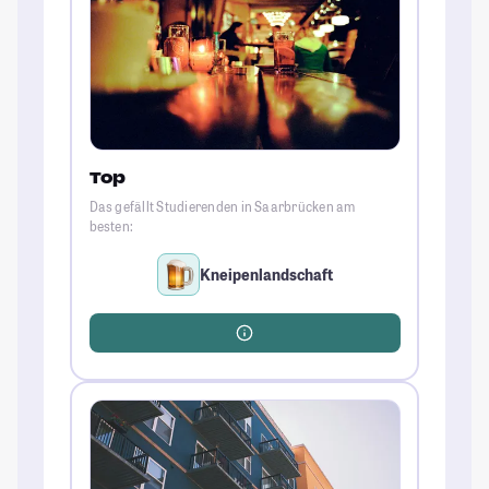
Top
Das gefällt Studierenden in Saarbrücken am
besten:
Kneipenlandschaft