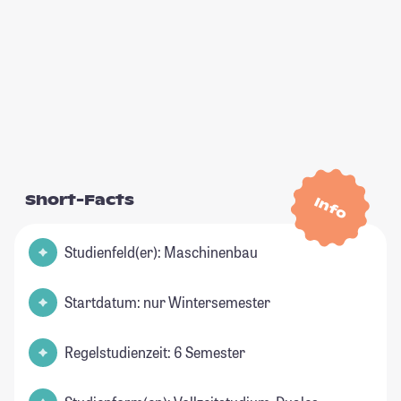
Short-Facts
Info
Studienfeld(er): Maschinenbau
Startdatum: nur Wintersemester
Regelstudienzeit: 6 Semester