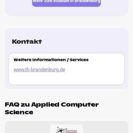
Mehr zum Studium in Brandenburg
Kontakt
Weitere Informationen / Services
www.th-brandenburg.de
FAQ zu Applied Computer
Science