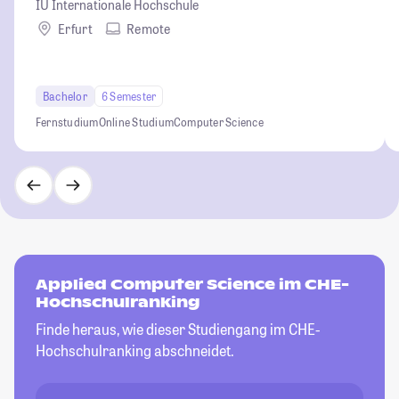
IU Internationale Hochschule
Erfurt
Remote
Bachelor
6 Semester
Fernstudium
Online Studium
Computer Science
Applied Computer Science im CHE-
Hochschulranking
Finde heraus, wie dieser Studiengang im CHE-
Hochschulranking abschneidet.