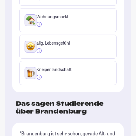
Wohnungsmarkt
allg. Lebensgefühl
Kneipenlandschaft
Das sagen Studierende
über Brandenburg
"Brandenburg ist sehr schön, gerade Alt- und
"D