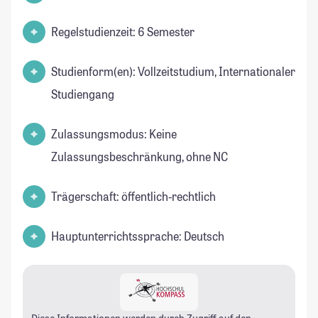
Regelstudienzeit: 6 Semester
Studienform(en): Vollzeitstudium, Internationaler
Studiengang
Zulassungsmodus: Keine
Zulassungsbeschränkung, ohne NC
Trägerschaft: öffentlich-rechtlich
Hauptunterrichtssprache: Deutsch