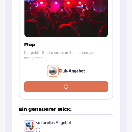
Flop
Das gefällt Studierenden in Brandenburg am
wenigsten:
Club-Angebot
Ein genauerer Blick:
Kulturelles Angebot