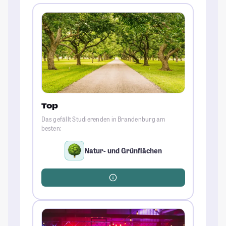
Top
Das gefällt Studierenden in Brandenburg am
besten:
Natur- und Grünflächen