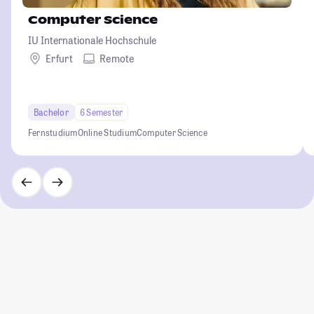
Computer Science
IU Internationale Hochschule
Erfurt
Remote
Bachelor
6 Semester
Fernstudium
Online Studium
Computer Science