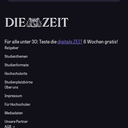
Für alle unter 30:
Teste die
digitale ZEIT
6 Wochen gratis!
Ratgeber
Studienthemen
Studienformate
Hochschulorte
Studienplatzbörse
Über uns
Impressum
Für Hochschulen
Mediadaten
Unsere Partner
AGB