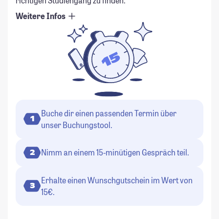
richtigen Studiengang zu finden.
Weitere Infos
Buche dir einen passenden Termin über
1
unser Buchungstool.
Nimm an einem 15-minütigen Gespräch teil.
2
Erhalte einen Wunschgutschein im Wert von
3
15€.