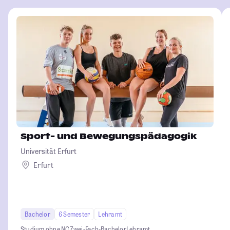
Sport- und Bewegungspädagogik
Universität Erfurt
Erfurt
Bachelor
6 Semester
Lehramt
Studium ohne NC
Zwei-Fach-Bachelor
Lehramt