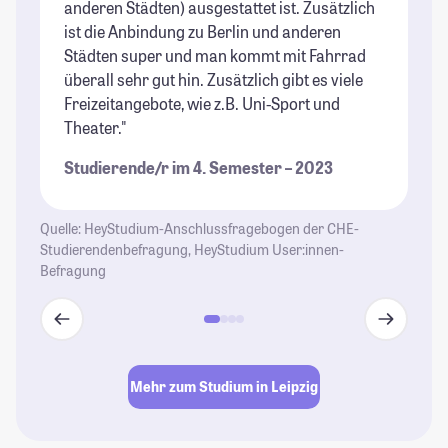
anderen Städten) ausgestattet ist. Zusätzlich
to
ist die Anbindung zu Berlin und anderen
St
Städten super und man kommt mit Fahrrad
überall sehr gut hin. Zusätzlich gibt es viele
Freizeitangebote, wie z.B. Uni-Sport und
Theater."
Studierende/r im 4. Semester – 2023
Quelle: HeyStudium-Anschlussfragebogen der CHE-
Studierendenbefragung, HeyStudium User:innen-
Befragung
Mehr zum Studium in Leipzig