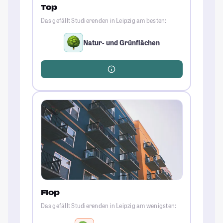
Top
Das gefällt Studierenden in Leipzig am besten:
Natur- und Grünflächen
Flop
Das gefällt Studierenden in Leipzig am wenigsten: