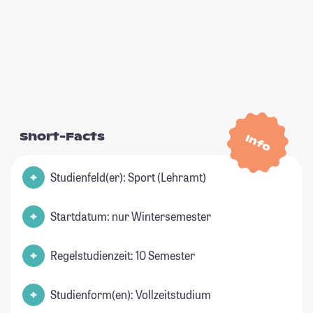
Short-Facts
Info
Studienfeld(er): Sport (Lehramt)
Startdatum: nur Wintersemester
Regelstudienzeit: 10 Semester
Studienform(en): Vollzeitstudium