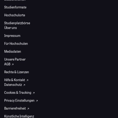
Studienformate
Hochschulorte
Studienplatzbörse
Über uns
Impressum
Für Hochschulen
Mediadaten
Unsere Partner
AGB
Rechte & Lizenzen
Hilfe & Kontakt
Datenschutz
Cookies & Tracking
Privacy Einstellungen
Barrierefreiheit
Künstliche Intelligenz