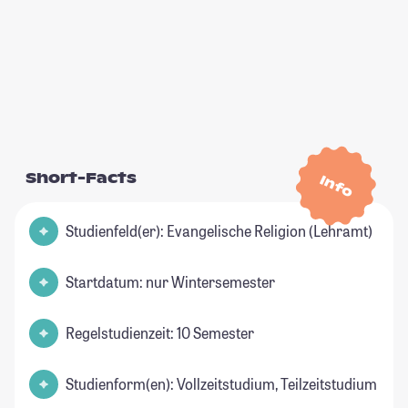
Short-Facts
Info
Studienfeld(er): Evangelische Religion (Lehramt)
Startdatum: nur Wintersemester
Regelstudienzeit: 10 Semester
Studienform(en): Vollzeitstudium, Teilzeitstudium