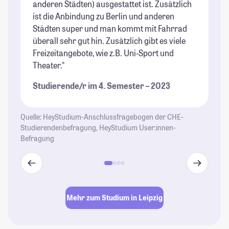
anderen Städten) ausgestattet ist. Zusätzlich
to
ist die Anbindung zu Berlin und anderen
St
Städten super und man kommt mit Fahrrad
überall sehr gut hin. Zusätzlich gibt es viele
Freizeitangebote, wie z.B. Uni-Sport und
Theater."
Studierende/r im 4. Semester – 2023
Quelle: HeyStudium-Anschlussfragebogen der CHE-
Studierendenbefragung, HeyStudium User:innen-
Befragung
Mehr zum Studium in Leipzig