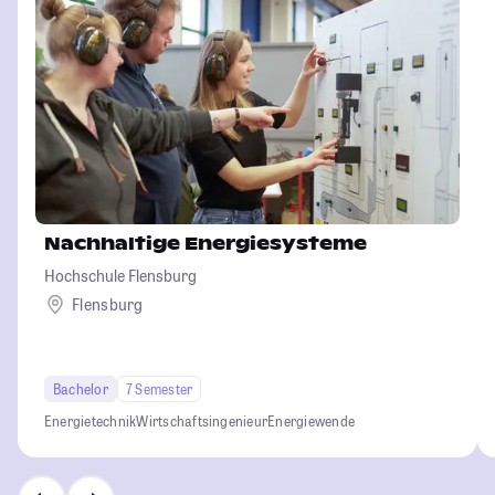
Nachhaltige Energiesysteme
Hochschule Flensburg
Flensburg
Bachelor
7 Semester
Energietechnik
Wirtschaftsingenieur
Energiewende