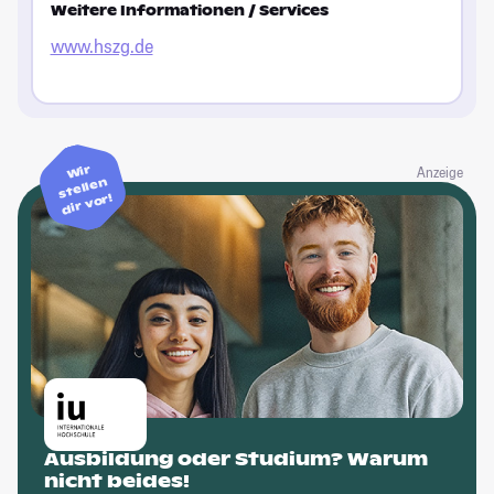
Weitere Informationen / Services
www.hszg.de
Wir
Anzeige
stellen
dir vor!
Ausbildung oder Studium? Warum
nicht beides!