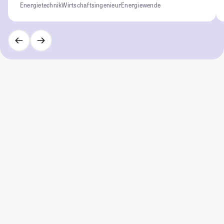
Energietechnik
Wirtschaftsingenieur
Energiewende