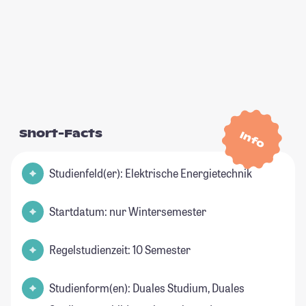
Short-Facts
Info
Studienfeld(er): Elektrische Energietechnik
Startdatum: nur Wintersemester
Regelstudienzeit: 10 Semester
Studienform(en): Duales Studium, Duales