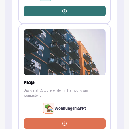
Flop
Das gefällt Studierenden in Hamburg am
wenigsten:
Wohnungsmarkt