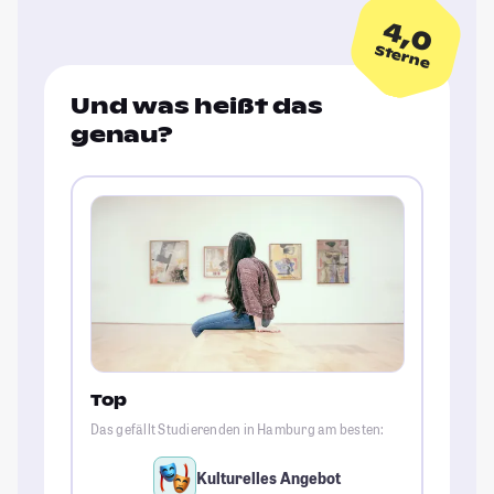
4,0
Sterne
Und was heißt das
genau?
Top
Das gefällt Studierenden in Hamburg am besten:
Kulturelles Angebot