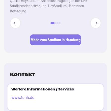
Quelle: HeyStudium-Anschlussfragebogen der CHE-
Studierendenbefragung, HeyStudium User:innen-
Befragung
Mehr zum Studium in Hamburg
Kontakt
Weitere Informationen / Services
www.tuhh.de