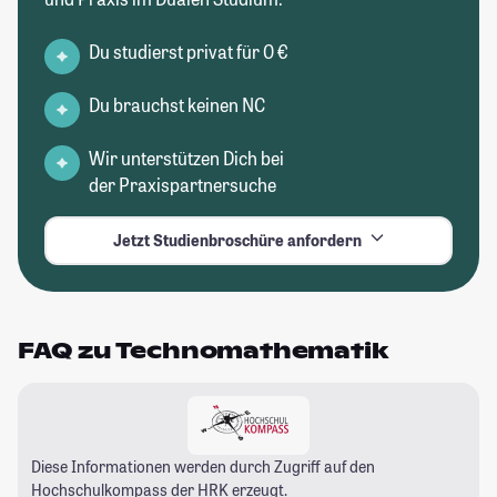
Du studierst privat für 0 €
Du brauchst keinen NC
Wir unterstützen Dich bei
der Praxispartnersuche
Jetzt Studienbroschüre anfordern
FAQ zu Technomathematik
Diese Informationen werden durch Zugriff auf den
Hochschulkompass
der HRK erzeugt.