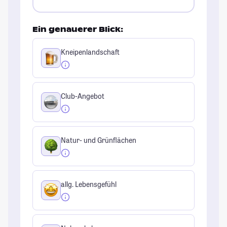
Ein genauerer Blick:
Kneipenlandschaft
Club-Angebot
Natur- und Grünflächen
allg. Lebensgefühl